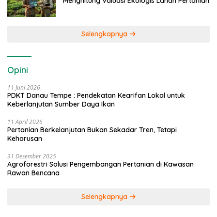
Menghitung Valuasi Ekologis Lahan Pertanian
Selengkapnya
Opini
11 Juni 2026
PDKT Danau Tempe : Pendekatan Kearifan Lokal untuk
Keberlanjutan Sumber Daya Ikan
11 April 2026
Pertanian Berkelanjutan Bukan Sekadar Tren, Tetapi
Keharusan
31 Desember 2025
Agroforestri Solusi Pengembangan Pertanian di Kawasan
Rawan Bencana
Selengkapnya