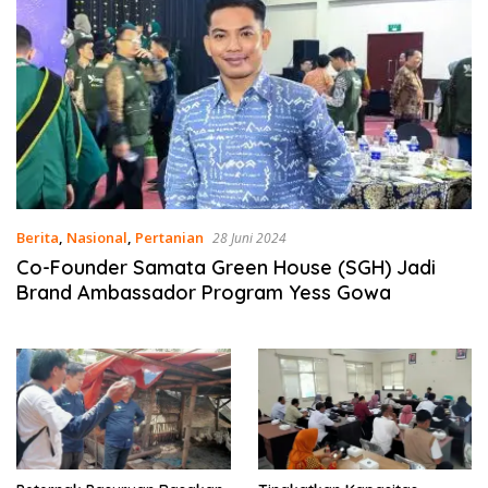
Berita
,
Nasional
,
Pertanian
28 Juni 2024
Co-Founder Samata Green House (SGH) Jadi
Brand Ambassador Program Yess Gowa