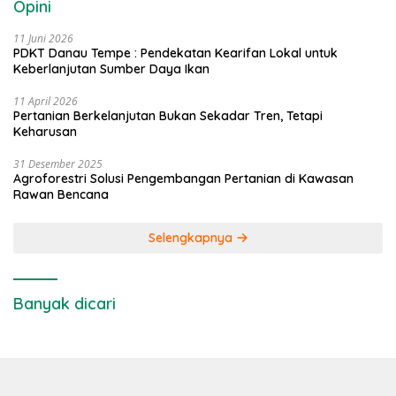
Opini
11 Juni 2026
PDKT Danau Tempe : Pendekatan Kearifan Lokal untuk
Keberlanjutan Sumber Daya Ikan
11 April 2026
Pertanian Berkelanjutan Bukan Sekadar Tren, Tetapi
Keharusan
31 Desember 2025
Agroforestri Solusi Pengembangan Pertanian di Kawasan
Rawan Bencana
Selengkapnya
Banyak dicari