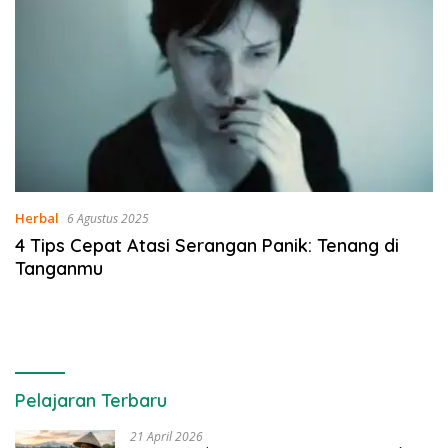
Herbal
6 Agustus 2025
4 Tips Cepat Atasi Serangan Panik: Tenang di
Tanganmu
Pelajaran Terbaru
21 April 2026