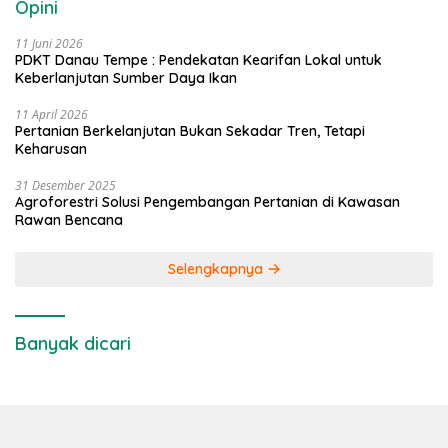
Opini
11 Juni 2026
PDKT Danau Tempe : Pendekatan Kearifan Lokal untuk
Keberlanjutan Sumber Daya Ikan
11 April 2026
Pertanian Berkelanjutan Bukan Sekadar Tren, Tetapi
Keharusan
31 Desember 2025
Agroforestri Solusi Pengembangan Pertanian di Kawasan
Rawan Bencana
Selengkapnya
Banyak dicari