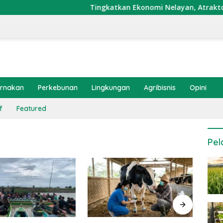
Tingkatkan Ekonomi Nelayan, Atraktor Cumi 
ernakan
Perkebunan
Lingkungan
Agribisnis
Opini
f
Featured
Pel