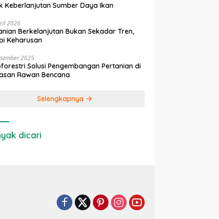
k Keberlanjutan Sumber Daya Ikan
ril 2026
anian Berkelanjutan Bukan Sekadar Tren,
pi Keharusan
esember 2025
forestri Solusi Pengembangan Pertanian di
asan Rawan Bencana
Selengkapnya
yak dicari