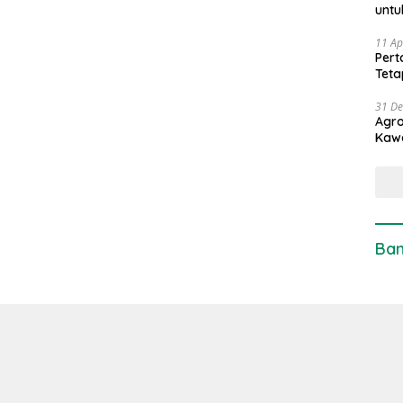
untu
11 Ap
Pert
Teta
31 D
Agro
Kaw
Ban