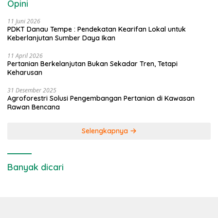
Opini
11 Juni 2026
PDKT Danau Tempe : Pendekatan Kearifan Lokal untuk
Keberlanjutan Sumber Daya Ikan
11 April 2026
Pertanian Berkelanjutan Bukan Sekadar Tren, Tetapi
Keharusan
31 Desember 2025
Agroforestri Solusi Pengembangan Pertanian di Kawasan
Rawan Bencana
Selengkapnya
Banyak dicari