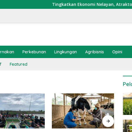
Tingkatkan Ekonomi Nelayan, Atraktor Cumi 
ernakan
Perkebunan
Lingkungan
Agribisnis
Opini
f
Featured
Pel