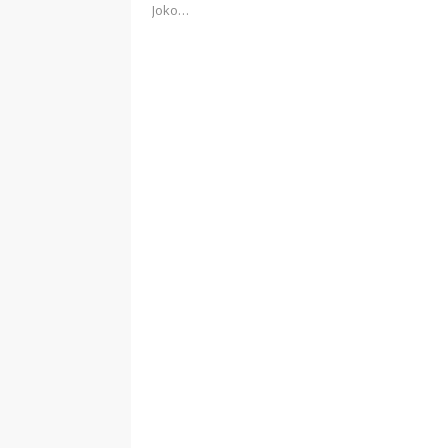
Joko…