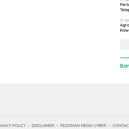
Pert
Teta
31 D
Agro
Kaw
Ban
IVACY POLICY
DISCLAIMER
PEDOMAN MEDIA CYBER
CONTAC