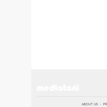
ABOUT US
PR