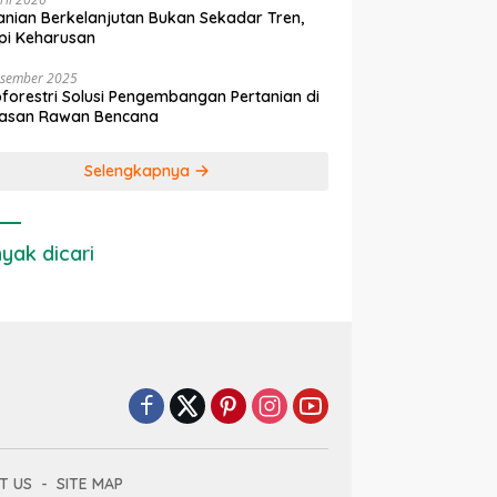
anian Berkelanjutan Bukan Sekadar Tren,
pi Keharusan
esember 2025
forestri Solusi Pengembangan Pertanian di
asan Rawan Bencana
Selengkapnya
yak dicari
T US
SITE MAP