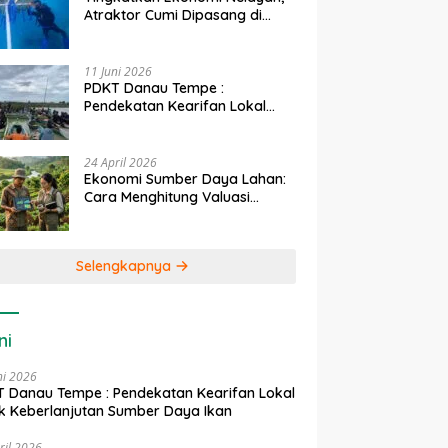
Atraktor Cumi Dipasang di
Coral Garden Pulau Barrang
Caddi
11 Juni 2026
PDKT Danau Tempe :
Pendekatan Kearifan Lokal
untuk Keberlanjutan Sumber
Daya Ikan
24 April 2026
Ekonomi Sumber Daya Lahan:
Cara Menghitung Valuasi
Ekologis Lahan Pertanian
Selengkapnya
ni
ni 2026
 Danau Tempe : Pendekatan Kearifan Lokal
k Keberlanjutan Sumber Daya Ikan
ril 2026