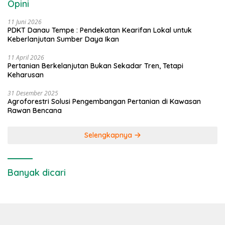
Opini
11 Juni 2026
PDKT Danau Tempe : Pendekatan Kearifan Lokal untuk
Keberlanjutan Sumber Daya Ikan
11 April 2026
Pertanian Berkelanjutan Bukan Sekadar Tren, Tetapi
Keharusan
31 Desember 2025
Agroforestri Solusi Pengembangan Pertanian di Kawasan
Rawan Bencana
Selengkapnya
Banyak dicari