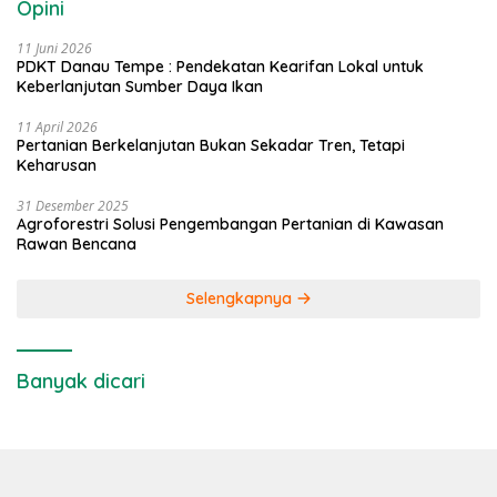
Opini
11 Juni 2026
PDKT Danau Tempe : Pendekatan Kearifan Lokal untuk
Keberlanjutan Sumber Daya Ikan
11 April 2026
Pertanian Berkelanjutan Bukan Sekadar Tren, Tetapi
Keharusan
31 Desember 2025
Agroforestri Solusi Pengembangan Pertanian di Kawasan
Rawan Bencana
Selengkapnya
Banyak dicari