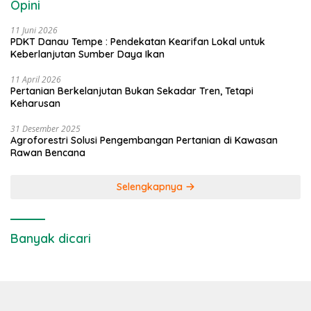
Opini
11 Juni 2026
PDKT Danau Tempe : Pendekatan Kearifan Lokal untuk
Keberlanjutan Sumber Daya Ikan
11 April 2026
Pertanian Berkelanjutan Bukan Sekadar Tren, Tetapi
Keharusan
31 Desember 2025
Agroforestri Solusi Pengembangan Pertanian di Kawasan
Rawan Bencana
Selengkapnya
Banyak dicari