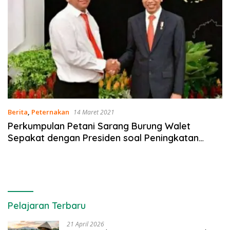
Berita
,
Peternakan
14 Maret 2021
Perkumpulan Petani Sarang Burung Walet
Sepakat dengan Presiden soal Peningkatan
Komoditas Ekspor
Pelajaran Terbaru
21 April 2026