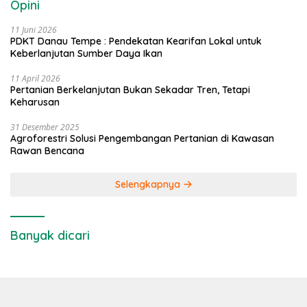
Opini
11 Juni 2026
PDKT Danau Tempe : Pendekatan Kearifan Lokal untuk
Keberlanjutan Sumber Daya Ikan
11 April 2026
Pertanian Berkelanjutan Bukan Sekadar Tren, Tetapi
Keharusan
31 Desember 2025
Agroforestri Solusi Pengembangan Pertanian di Kawasan
Rawan Bencana
Selengkapnya
Banyak dicari