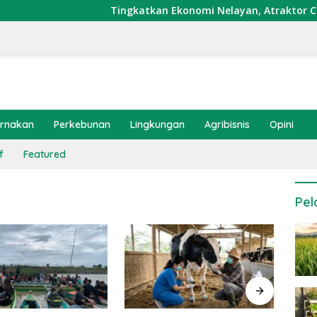
Tingkatkan Ekonomi Nelayan, Atraktor Cumi Dip
ernakan
Perkebunan
Lingkungan
Agribisnis
Opini
f
Featured
Pel