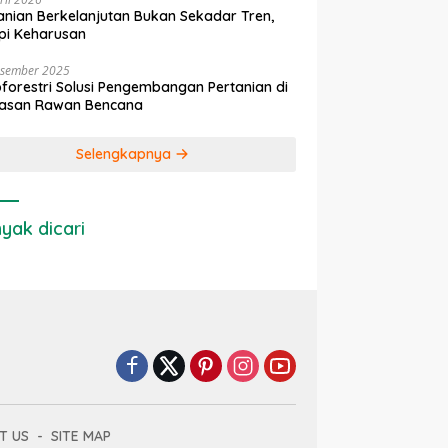
anian Berkelanjutan Bukan Sekadar Tren,
pi Keharusan
esember 2025
forestri Solusi Pengembangan Pertanian di
asan Rawan Bencana
Selengkapnya
yak dicari
T US
SITE MAP