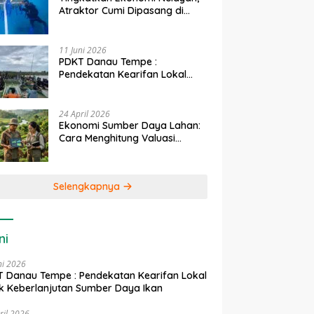
Atraktor Cumi Dipasang di
Coral Garden Pulau Barrang
Caddi
11 Juni 2026
PDKT Danau Tempe :
Pendekatan Kearifan Lokal
untuk Keberlanjutan Sumber
Daya Ikan
24 April 2026
Ekonomi Sumber Daya Lahan:
Cara Menghitung Valuasi
Ekologis Lahan Pertanian
Selengkapnya
ni
ni 2026
 Danau Tempe : Pendekatan Kearifan Lokal
k Keberlanjutan Sumber Daya Ikan
ril 2026