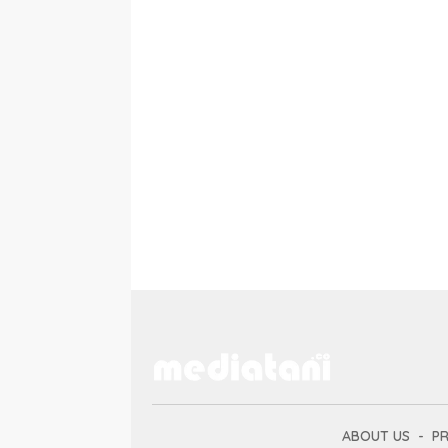
ABOUT US
PR