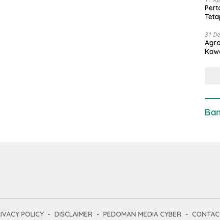
Pert
Teta
31 D
Agro
Kaw
Ban
IVACY POLICY
DISCLAIMER
PEDOMAN MEDIA CYBER
CONTAC