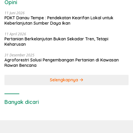
Opini
11 Juni 2026
PDKT Danau Tempe : Pendekatan Kearifan Lokal untuk
Keberlanjutan Sumber Daya Ikan
11 April 2026
Pertanian Berkelanjutan Bukan Sekadar Tren, Tetapi
Keharusan
31 Desember 2025
Agroforestri Solusi Pengembangan Pertanian di Kawasan
Rawan Bencana
Selengkapnya
Banyak dicari