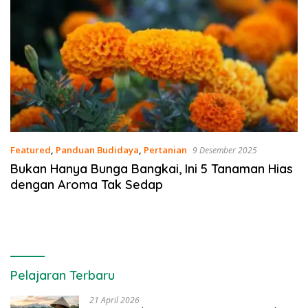
Featured
,
Panduan Budidaya
,
Pertanian
9 Desember 2025
Bukan Hanya Bunga Bangkai, Ini 5 Tanaman Hias
dengan Aroma Tak Sedap
Pelajaran Terbaru
21 April 2026