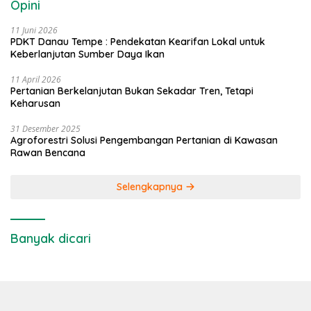
Opini
11 Juni 2026
PDKT Danau Tempe : Pendekatan Kearifan Lokal untuk
Keberlanjutan Sumber Daya Ikan
11 April 2026
Pertanian Berkelanjutan Bukan Sekadar Tren, Tetapi
Keharusan
31 Desember 2025
Agroforestri Solusi Pengembangan Pertanian di Kawasan
Rawan Bencana
Selengkapnya
Banyak dicari