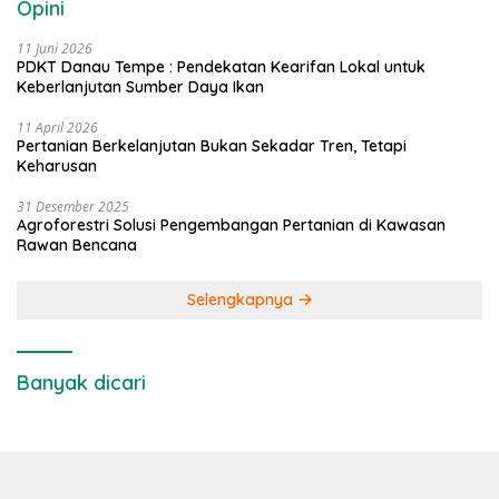
Opini
11 Juni 2026
PDKT Danau Tempe : Pendekatan Kearifan Lokal untuk
Keberlanjutan Sumber Daya Ikan
11 April 2026
Pertanian Berkelanjutan Bukan Sekadar Tren, Tetapi
Keharusan
31 Desember 2025
Agroforestri Solusi Pengembangan Pertanian di Kawasan
Rawan Bencana
Selengkapnya
Banyak dicari