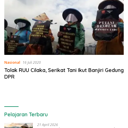
Nasional
16 Juli 2020
Tolak RUU Cilaka, Serikat Tani Ikut Banjiri Gedung
DPR
Pelajaran Terbaru
21 April 2026