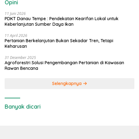
Opini
11 Juni 2026
PDKT Danau Tempe : Pendekatan Kearifan Lokal untuk
Keberlanjutan Sumber Daya Ikan
11 April 2026
Pertanian Berkelanjutan Bukan Sekadar Tren, Tetapi
Keharusan
31 Desember 2025
Agroforestri Solusi Pengembangan Pertanian di Kawasan
Rawan Bencana
Selengkapnya
Banyak dicari