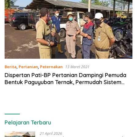
Berita
,
Pertanian
,
Peternakan
13 Maret 2021
Dispertan Pati-BP Pertanian Dampingi Pemuda
Bentuk Paguyuban Ternak, Permudah Sistem
Informasi Penyuluhan
Pelajaran Terbaru
21 April 2026