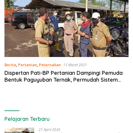
Berita
,
Pertanian
,
Peternakan
13 Maret 2021
Dispertan Pati-BP Pertanian Dampingi Pemuda
Bentuk Paguyuban Ternak, Permudah Sistem
Informasi Penyuluhan
Pelajaran Terbaru
21 April 2026