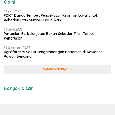
Opini
11 Juni 2026
PDKT Danau Tempe : Pendekatan Kearifan Lokal untuk
Keberlanjutan Sumber Daya Ikan
11 April 2026
Pertanian Berkelanjutan Bukan Sekadar Tren, Tetapi
Keharusan
31 Desember 2025
Agroforestri Solusi Pengembangan Pertanian di Kawasan
Rawan Bencana
Selengkapnya
Banyak dicari