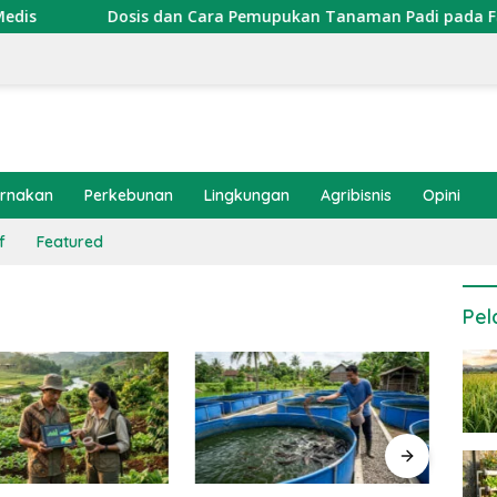
Dosis dan Cara Pemupukan Tanaman Padi pada Fase Veg
ernakan
Perkebunan
Lingkungan
Agribisnis
Opini
f
Featured
Pel