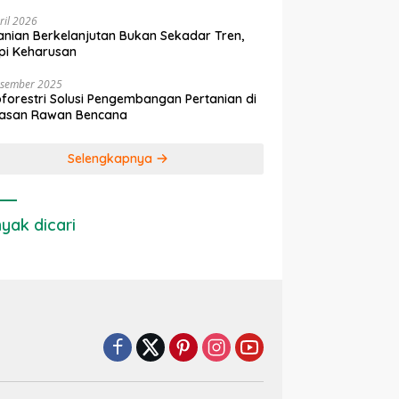
ril 2026
anian Berkelanjutan Bukan Sekadar Tren,
pi Keharusan
esember 2025
forestri Solusi Pengembangan Pertanian di
asan Rawan Bencana
Selengkapnya
yak dicari