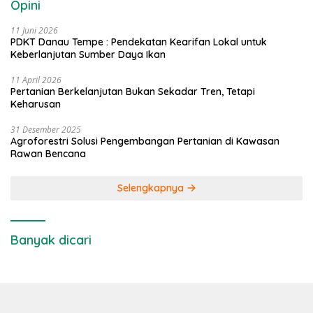
Opini
11 Juni 2026
PDKT Danau Tempe : Pendekatan Kearifan Lokal untuk
Keberlanjutan Sumber Daya Ikan
11 April 2026
Pertanian Berkelanjutan Bukan Sekadar Tren, Tetapi
Keharusan
31 Desember 2025
Agroforestri Solusi Pengembangan Pertanian di Kawasan
Rawan Bencana
Selengkapnya
Banyak dicari