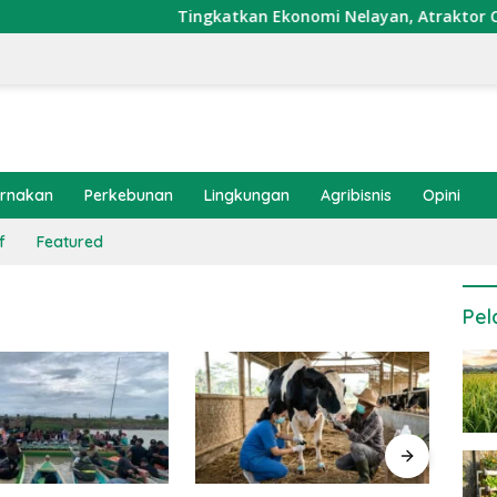
Tingkatkan Ekonomi Nelayan, Atraktor Cumi Dip
ernakan
Perkebunan
Lingkungan
Agribisnis
Opini
f
Featured
Pel