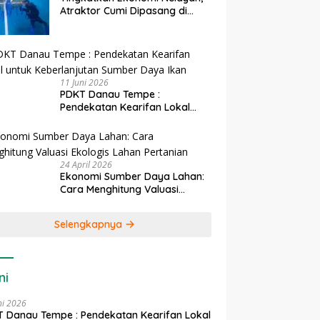
Atraktor Cumi Dipasang di
Coral Garden Pulau Barrang
Caddi
11 Juni 2026
PDKT Danau Tempe :
Pendekatan Kearifan Lokal
untuk Keberlanjutan Sumber
Daya Ikan
24 April 2026
Ekonomi Sumber Daya Lahan:
Cara Menghitung Valuasi
Ekologis Lahan Pertanian
Selengkapnya
ni
ni 2026
 Danau Tempe : Pendekatan Kearifan Lokal