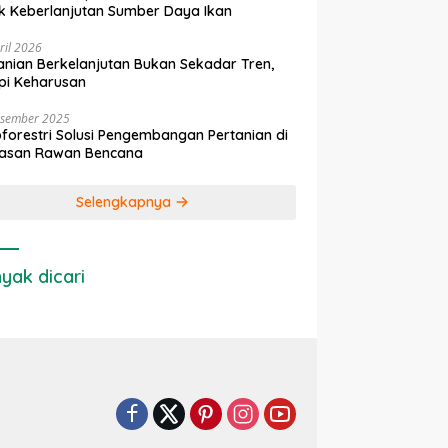
k Keberlanjutan Sumber Daya Ikan
ril 2026
anian Berkelanjutan Bukan Sekadar Tren,
pi Keharusan
esember 2025
forestri Solusi Pengembangan Pertanian di
asan Rawan Bencana
Selengkapnya
yak dicari