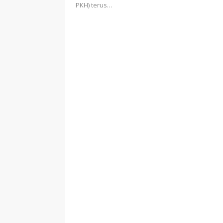
PKH) terus…