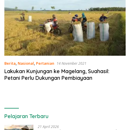
Berita
,
Nasional
,
Pertanian
14 November 2021
Lakukan Kunjungan ke Magelang, Suahasil:
Petani Perlu Dukungan Pembiayaan
Pelajaran Terbaru
21 April 2026