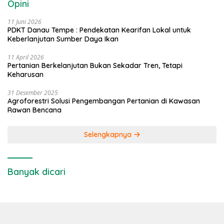
Opini
11 Juni 2026
PDKT Danau Tempe : Pendekatan Kearifan Lokal untuk
Keberlanjutan Sumber Daya Ikan
11 April 2026
Pertanian Berkelanjutan Bukan Sekadar Tren, Tetapi
Keharusan
31 Desember 2025
Agroforestri Solusi Pengembangan Pertanian di Kawasan
Rawan Bencana
Selengkapnya
Banyak dicari