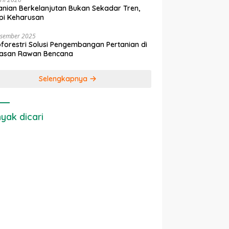
anian Berkelanjutan Bukan Sekadar Tren,
pi Keharusan
esember 2025
forestri Solusi Pengembangan Pertanian di
asan Rawan Bencana
Selengkapnya
yak dicari