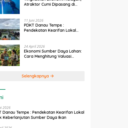
Atraktor Cumi Dipasang di
Coral Garden Pulau Barrang
Caddi
11 Juni 2026
PDKT Danau Tempe :
Pendekatan Kearifan Lokal
untuk Keberlanjutan Sumber
Daya Ikan
24 April 2026
Ekonomi Sumber Daya Lahan:
Cara Menghitung Valuasi
Ekologis Lahan Pertanian
Selengkapnya
ni
ni 2026
 Danau Tempe : Pendekatan Kearifan Lokal
k Keberlanjutan Sumber Daya Ikan
ril 2026