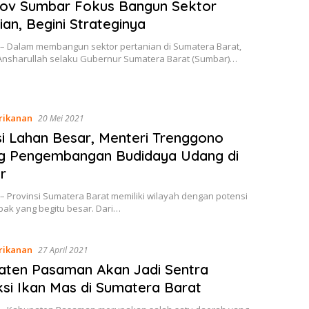
ov Sumbar Fokus Bangun Sektor
ian, Begini Strateginya
 – Dalam membangun sektor pertanian di Sumatera Barat,
Ansharullah selaku Gubernur Sumatera Barat (Sumbar)…
rikanan
20 Mei 2021
i Lahan Besar, Menteri Trenggono
g Pengembangan Budidaya Udang di
r
– Provinsi Sumatera Barat memiliki wilayah dengan potensi
bak yang begitu besar. Dari…
rikanan
27 April 2021
aten Pasaman Akan Jadi Sentra
si Ikan Mas di Sumatera Barat