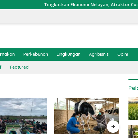
Tingkatkan Ekonomi Nelayan, Atraktor Cumi Dipasang 
ernakan
Perkebunan
Lingkungan
Agribisnis
Opini
f
Featured
Pel