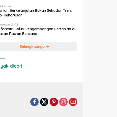
ril 2026
anian Berkelanjutan Bukan Sekadar Tren,
pi Keharusan
esember 2025
forestri Solusi Pengembangan Pertanian di
asan Rawan Bencana
Selengkapnya
yak dicari