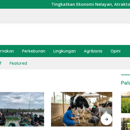
Tingkatkan Ekonomi Nelayan, Atraktor Cumi 
ernakan
Perkebunan
Lingkungan
Agribisnis
Opini
f
Featured
Pel