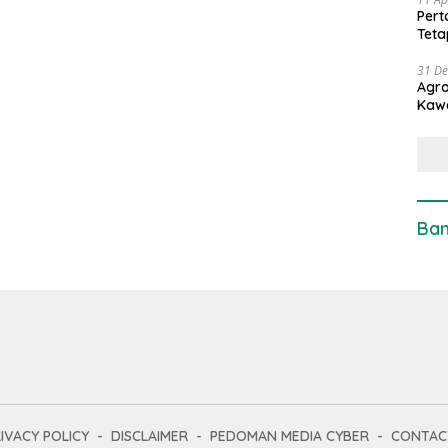
Pert
Teta
31 D
Agro
Kaw
Ban
IVACY POLICY
DISCLAIMER
PEDOMAN MEDIA CYBER
CONTAC