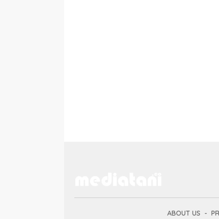
ABOUT US
PR