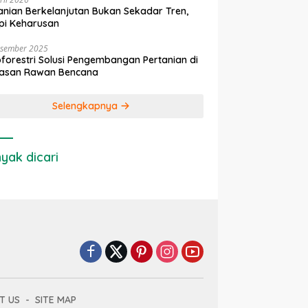
anian Berkelanjutan Bukan Sekadar Tren,
pi Keharusan
esember 2025
forestri Solusi Pengembangan Pertanian di
asan Rawan Bencana
Selengkapnya
yak dicari
T US
SITE MAP