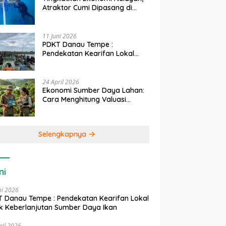
Atraktor Cumi Dipasang di
Coral Garden Pulau Barrang
Caddi
11 Juni 2026
PDKT Danau Tempe :
Pendekatan Kearifan Lokal
untuk Keberlanjutan Sumber
Daya Ikan
24 April 2026
Ekonomi Sumber Daya Lahan:
Cara Menghitung Valuasi
Ekologis Lahan Pertanian
Selengkapnya
ni
ni 2026
 Danau Tempe : Pendekatan Kearifan Lokal
k Keberlanjutan Sumber Daya Ikan
ril 2026