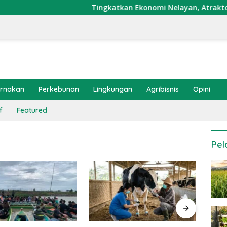
Tingkatkan Ekonomi Nelayan, Atraktor Cumi
ernakan
Perkebunan
Lingkungan
Agribisnis
Opini
f
Featured
Pel