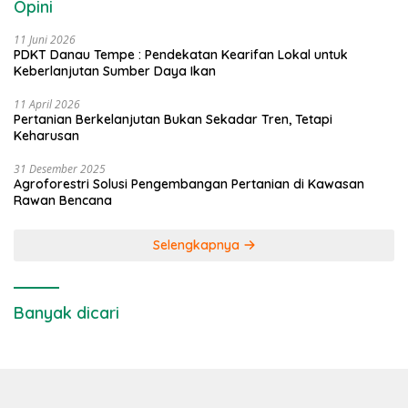
Opini
11 Juni 2026
PDKT Danau Tempe : Pendekatan Kearifan Lokal untuk
Keberlanjutan Sumber Daya Ikan
11 April 2026
Pertanian Berkelanjutan Bukan Sekadar Tren, Tetapi
Keharusan
31 Desember 2025
Agroforestri Solusi Pengembangan Pertanian di Kawasan
Rawan Bencana
Selengkapnya
Banyak dicari