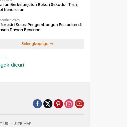
anian Berkelanjutan Bukan Sekadar Tren,
pi Keharusan
esember 2025
forestri Solusi Pengembangan Pertanian di
asan Rawan Bencana
Selengkapnya
yak dicari
T US
SITE MAP