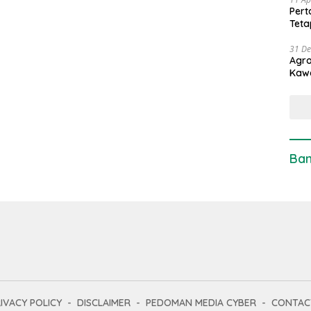
Pert
Teta
31 D
Agro
Kaw
Ban
IVACY POLICY
DISCLAIMER
PEDOMAN MEDIA CYBER
CONTAC