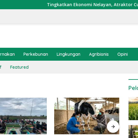
Tingkatkan Ekonomi Nelayan, Atraktor Cumi Dip
ernakan
Perkebunan
Lingkungan
Agribisnis
Opini
f
Featured
Pel