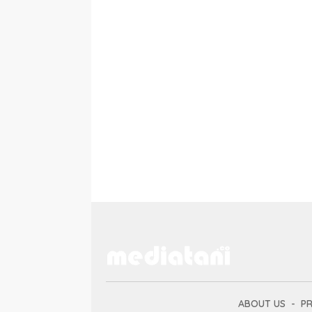
ABOUT US
PR