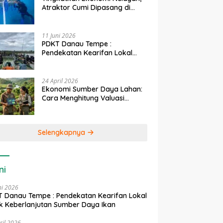
Atraktor Cumi Dipasang di
Coral Garden Pulau Barrang
Caddi
11 Juni 2026
PDKT Danau Tempe :
Pendekatan Kearifan Lokal
untuk Keberlanjutan Sumber
Daya Ikan
24 April 2026
Ekonomi Sumber Daya Lahan:
Cara Menghitung Valuasi
Ekologis Lahan Pertanian
Selengkapnya
ni
ni 2026
 Danau Tempe : Pendekatan Kearifan Lokal
k Keberlanjutan Sumber Daya Ikan
ril 2026