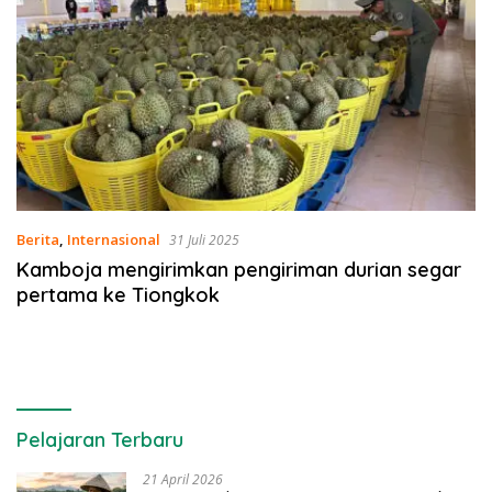
Berita
,
Internasional
31 Juli 2025
Kamboja mengirimkan pengiriman durian segar
pertama ke Tiongkok
Pelajaran Terbaru
21 April 2026