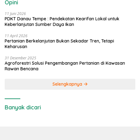
Opini
11 Juni 2026
PDKT Danau Tempe : Pendekatan Kearifan Lokal untuk
Keberlanjutan Sumber Daya Ikan
11 April 2026
Pertanian Berkelanjutan Bukan Sekadar Tren, Tetapi
Keharusan
31 Desember 2025
Agroforestri Solusi Pengembangan Pertanian di Kawasan
Rawan Bencana
Selengkapnya
Banyak dicari