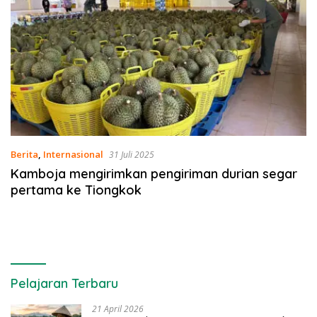
Berita
,
Internasional
31 Juli 2025
Kamboja mengirimkan pengiriman durian segar
pertama ke Tiongkok
Pelajaran Terbaru
21 April 2026