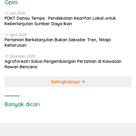
Opini
11 Juni 2026
PDKT Danau Tempe : Pendekatan Kearifan Lokal untuk
Keberlanjutan Sumber Daya Ikan
11 April 2026
Pertanian Berkelanjutan Bukan Sekadar Tren, Tetapi
Keharusan
31 Desember 2025
Agroforestri Solusi Pengembangan Pertanian di Kawasan
Rawan Bencana
Selengkapnya
Banyak dicari