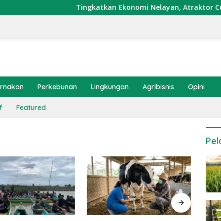
Tingkatkan Ekonomi Nelayan, Atraktor Cumi Dip
ernakan
Perkebunan
Lingkungan
Agribisnis
Opini
f
Featured
Pel