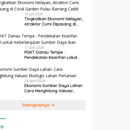
10 Juli 2026
Tingkatkan Ekonomi Nelayan,
Atraktor Cumi Dipasang di
Coral Garden Pulau Barrang
Caddi
11 Juni 2026
PDKT Danau Tempe :
Pendekatan Kearifan Lokal
untuk Keberlanjutan Sumber
Daya Ikan
24 April 2026
Ekonomi Sumber Daya Lahan:
Cara Menghitung Valuasi
Ekologis Lahan Pertanian
Selengkapnya
ni