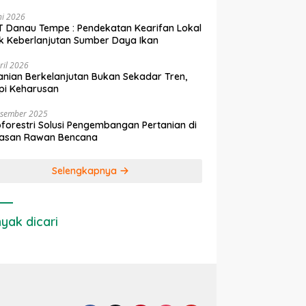
ni 2026
 Danau Tempe : Pendekatan Kearifan Lokal
k Keberlanjutan Sumber Daya Ikan
ril 2026
anian Berkelanjutan Bukan Sekadar Tren,
pi Keharusan
esember 2025
forestri Solusi Pengembangan Pertanian di
asan Rawan Bencana
Selengkapnya
yak dicari