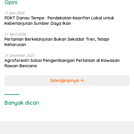
Opini
11 Juni 2026
PDKT Danau Tempe : Pendekatan Kearifan Lokal untuk
Keberlanjutan Sumber Daya Ikan
11 April 2026
Pertanian Berkelanjutan Bukan Sekadar Tren, Tetapi
Keharusan
31 Desember 2025
Agroforestri Solusi Pengembangan Pertanian di Kawasan
Rawan Bencana
Selengkapnya
Banyak dicari