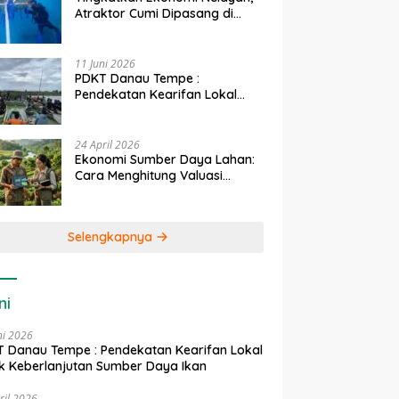
Atraktor Cumi Dipasang di
Coral Garden Pulau Barrang
Caddi
11 Juni 2026
PDKT Danau Tempe :
Pendekatan Kearifan Lokal
untuk Keberlanjutan Sumber
Daya Ikan
24 April 2026
Ekonomi Sumber Daya Lahan:
Cara Menghitung Valuasi
Ekologis Lahan Pertanian
Selengkapnya
ni
ni 2026
 Danau Tempe : Pendekatan Kearifan Lokal
k Keberlanjutan Sumber Daya Ikan
ril 2026