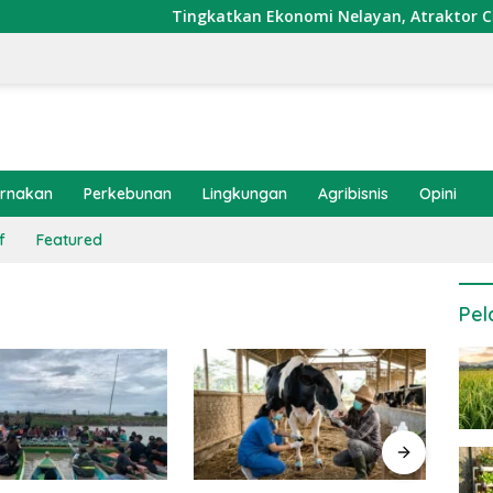
Tingkatkan Ekonomi Nelayan, Atraktor Cumi Dip
ernakan
Perkebunan
Lingkungan
Agribisnis
Opini
f
Featured
Pel