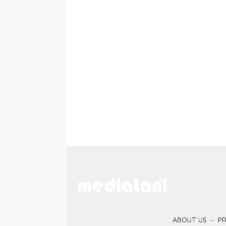
ABOUT US
PR