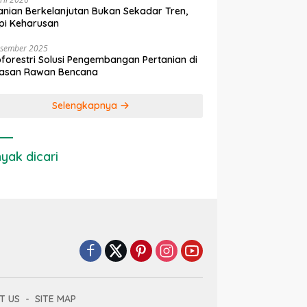
anian Berkelanjutan Bukan Sekadar Tren,
pi Keharusan
esember 2025
forestri Solusi Pengembangan Pertanian di
asan Rawan Bencana
Selengkapnya
yak dicari
T US
SITE MAP