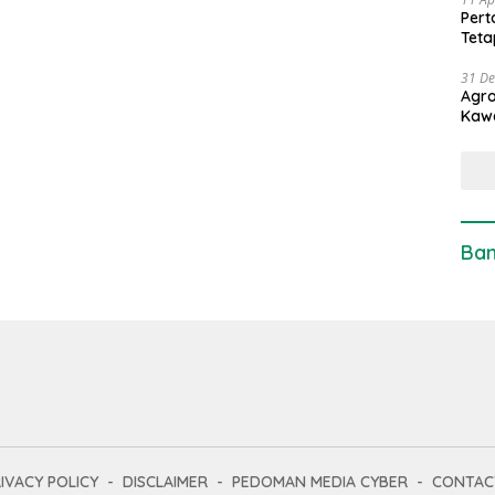
Pert
Teta
31 D
Agro
Kaw
Ban
IVACY POLICY
DISCLAIMER
PEDOMAN MEDIA CYBER
CONTAC