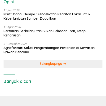
Opini
11 Juni 2026
PDKT Danau Tempe : Pendekatan Kearifan Lokal untuk
Keberlanjutan Sumber Daya Ikan
11 April 2026
Pertanian Berkelanjutan Bukan Sekadar Tren, Tetapi
Keharusan
31 Desember 2025
Agroforestri Solusi Pengembangan Pertanian di Kawasan
Rawan Bencana
Selengkapnya
Banyak dicari