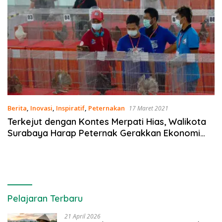
Berita
,
Inovasi
,
Inspiratif
,
Peternakan
17 Maret 2021
Terkejut dengan Kontes Merpati Hias, Walikota
Surabaya Harap Peternak Gerakkan Ekonomi
UMKM
Pelajaran Terbaru
21 April 2026