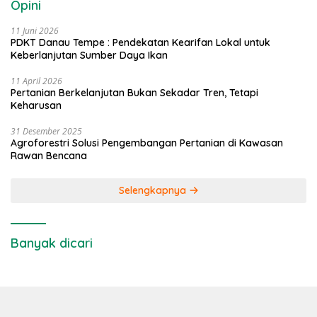
Opini
11 Juni 2026
PDKT Danau Tempe : Pendekatan Kearifan Lokal untuk
Keberlanjutan Sumber Daya Ikan
11 April 2026
Pertanian Berkelanjutan Bukan Sekadar Tren, Tetapi
Keharusan
31 Desember 2025
Agroforestri Solusi Pengembangan Pertanian di Kawasan
Rawan Bencana
Selengkapnya
Banyak dicari