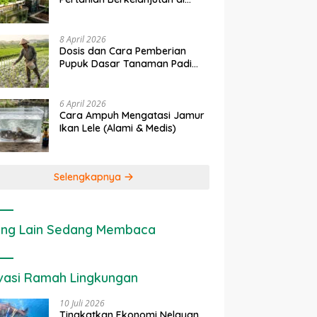
Lahan Sempit
8 April 2026
Dosis dan Cara Pemberian
Pupuk Dasar Tanaman Padi
yang Tepat
6 April 2026
Cara Ampuh Mengatasi Jamur
Ikan Lele (Alami & Medis)
Selengkapnya
ng Lain Sedang Membaca
vasi Ramah Lingkungan
10 Juli 2026
Tingkatkan Ekonomi Nelayan,