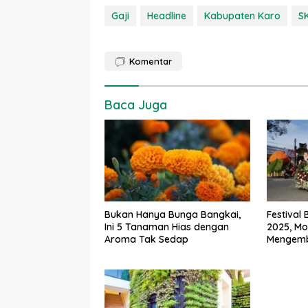
Gaji
Headline
Kabupaten Karo
S
Komentar
Baca Juga
Bukan Hanya Bunga Bangkai,
Festival
Ini 5 Tanaman Hias dengan
2025, M
Aroma Tak Sedap
Mengemb
Pertania