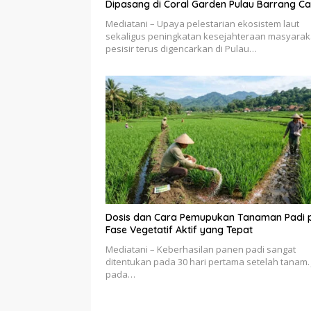
Dipasang di Coral Garden Pulau Barrang Ca
Mediatani – Upaya pelestarian ekosistem laut
sekaligus peningkatan kesejahteraan masyarak
pesisir terus digencarkan di Pulau…
Dosis dan Cara Pemupukan Tanaman Padi 
Fase Vegetatif Aktif yang Tepat
Mediatani – Keberhasilan panen padi sangat
ditentukan pada 30 hari pertama setelah tanam. 
pada…