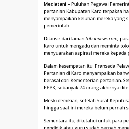
Mediatani
– Puluhan Pegawai Pemerint
pertanian Kabupaten Karo terpaksa ha
menyampaikan keluhan mereka yang sud
pemerintah.
Dilansir dari laman
tribunnews.com,
par
Karo untuk mengadu dan meminta tolo
menyuarakan aspirasi mereka kepada 
Dalam kesempatan itu, Pranseda Pelaw
Pertanian di Karo menyampaikan bahw
berasal dari Kementerian pertanian. Set
PPPK, sebanyak 74 orang akhirnya dite
Meski demikian, setelah Surat Keputusan
hingga saat ini mereka belum pernah s
Sementara itu, diketahui untuk para p
pendidik atau guru sudah pernah mener