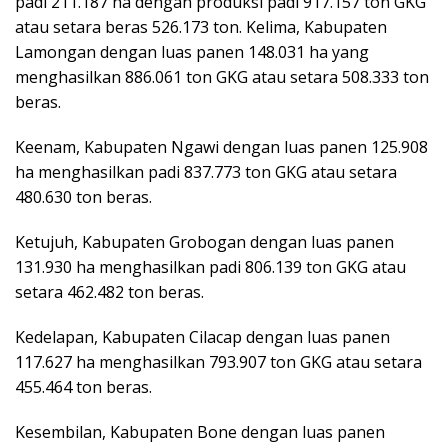
padi 211.187 ha dengan produksi padi 917.157 ton GKG
atau setara beras 526.173 ton. Kelima, Kabupaten
Lamongan dengan luas panen 148.031 ha yang
menghasilkan 886.061 ton GKG atau setara 508.333 ton
beras.
Keenam, Kabupaten Ngawi dengan luas panen 125.908
ha menghasilkan padi 837.773 ton GKG atau setara
480.630 ton beras.
Ketujuh, Kabupaten Grobogan dengan luas panen
131.930 ha menghasilkan padi 806.139 ton GKG atau
setara 462.482 ton beras.
Kedelapan, Kabupaten Cilacap dengan luas panen
117.627 ha menghasilkan 793.907 ton GKG atau setara
455.464 ton beras.
Kesembilan, Kabupaten Bone dengan luas panen