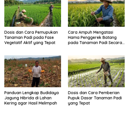
Dosis dan Cara Pemupukan
Cara Ampuh Mengatasi
Tanaman Padi pada Fase
Hama Penggerek Batang
Vegetatif Aktif yang Tepat
pada Tanaman Padi Secara
Alami dan Kimia
Panduan Lengkap Budidaya
Dosis dan Cara Pemberian
Jagung Hibrida di Lahan
Pupuk Dasar Tanaman Padi
Kering agar Hasil Melimpah
yang Tepat