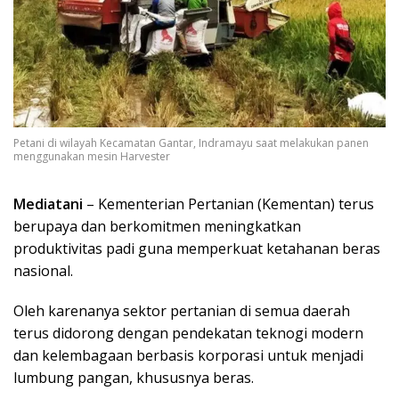
Petani di wilayah Kecamatan Gantar, Indramayu saat melakukan panen
menggunakan mesin Harvester
Mediatani
– Kementerian Pertanian (Kementan)
terus
berupaya dan berkomitmen meningkatkan
produktivitas padi guna memperkuat ketahanan beras
nasional.
Oleh karenanya sektor pertanian di semua daerah
terus didorong dengan pendekatan teknogi modern
dan kelembagaan berbasis korporasi untuk menjadi
lumbung pangan, khususnya beras.