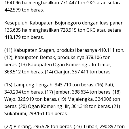
164.096 ha menghasilkan 771.447 ton GKG atau setara
442.579 ton beras.
Kesepuluh, Kabupaten Bojonegoro dengan luas panen
135.635 ha menghasilkan 728.915 ton GKG atau setara
418.179 ton beras.
(11) Kabupaten Sragen, produksi berasnya 410.111 ton.
(12), Kabupaten Demak, produksinya 378.106 ton
beras. (13) Kabupaten Ogan Komering Ulu Timur,
363.512 ton beras. (14) Cianjur, 357.411 ton beras.
(15) Lampung Tengah, 343.710 ton beras. (16) Pati,
340.204 ton beras. (17) Jember, 338.634 ton beras. (18)
Wajo, 326.919 ton beras. (19) Majalengka, 324.906 ton
beras. (20) Ogan Komering Ilir, 301.318 ton beras. (21)
Sukabumi, 299.161 ton beras.
(22) Pinrang, 296.528 ton beras. (23) Tuban, 290.897 ton