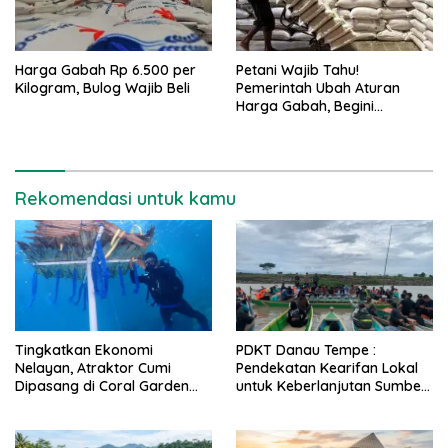
Harga Gabah Rp 6.500 per
Petani Wajib Tahu!
Kilogram, Bulog Wajib Beli
Pemerintah Ubah Aturan
Harga Gabah, Begini
Detailnya
Rekomendasi untuk kamu
Tingkatkan Ekonomi
PDKT Danau Tempe :
Nelayan, Atraktor Cumi
Pendekatan Kearifan Lokal
Dipasang di Coral Garden
untuk Keberlanjutan Sumber
Pulau Barrang Caddi
Daya Ikan