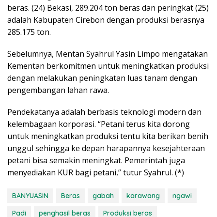
beras. (24) Bekasi, 289.204 ton beras dan peringkat (25)
adalah Kabupaten Cirebon dengan produksi berasnya
285.175 ton.
Sebelumnya, Mentan Syahrul Yasin Limpo mengatakan
Kementan berkomitmen untuk meningkatkan produksi
dengan melakukan peningkatan luas tanam dengan
pengembangan lahan rawa.
Pendekatanya adalah berbasis teknologi modern dan
kelembagaan korporasi. “Petani terus kita dorong
untuk meningkatkan produksi tentu kita berikan benih
unggul sehingga ke depan harapannya kesejahteraan
petani bisa semakin meningkat. Pemerintah juga
menyediakan KUR bagi petani,” tutur Syahrul. (*)
BANYUASIN
Beras
gabah
karawang
ngawi
Padi
penghasil beras
Produksi beras