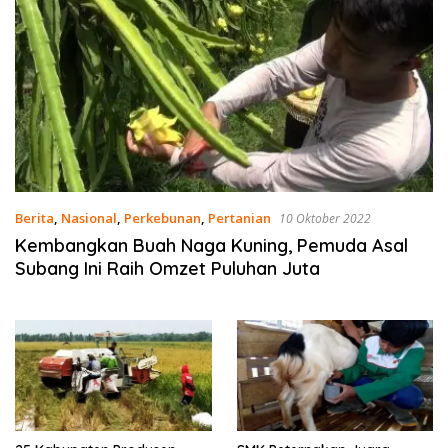
Berita
,
Nasional
,
Perkebunan
,
Pertanian
10 Oktober 2022
Kembangkan Buah Naga Kuning, Pemuda Asal
Subang Ini Raih Omzet Puluhan Juta