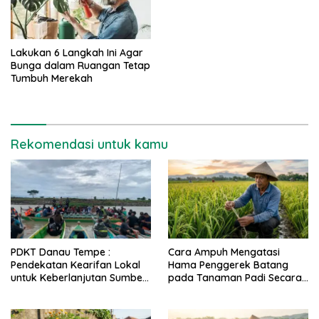
Lakukan 6 Langkah Ini Agar
Bunga dalam Ruangan Tetap
Tumbuh Merekah
Rekomendasi untuk kamu
PDKT Danau Tempe :
Cara Ampuh Mengatasi
Pendekatan Kearifan Lokal
Hama Penggerek Batang
untuk Keberlanjutan Sumber
pada Tanaman Padi Secara
Daya Ikan
Alami dan Kimia