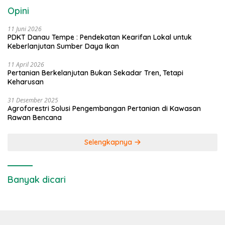
Opini
11 Juni 2026
PDKT Danau Tempe : Pendekatan Kearifan Lokal untuk
Keberlanjutan Sumber Daya Ikan
11 April 2026
Pertanian Berkelanjutan Bukan Sekadar Tren, Tetapi
Keharusan
31 Desember 2025
Agroforestri Solusi Pengembangan Pertanian di Kawasan
Rawan Bencana
Selengkapnya
Banyak dicari