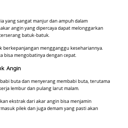
sia yang sangat manjur dan ampuh dalam
h akar angin yang dipercaya dapat melonggarkan
erserang batuk-batuk.
tuk berkepanjangan mengganggu kesehariannya.
aya bisa mengobatinya dengan cepat.
k Angin
babi buta dan menyerang membabi buta, terutama
erja lembur dan pulang larut malam.
 ekstrak dari akar angin bisa menjamin
rmasuk pilek dan juga demam yang pasti akan