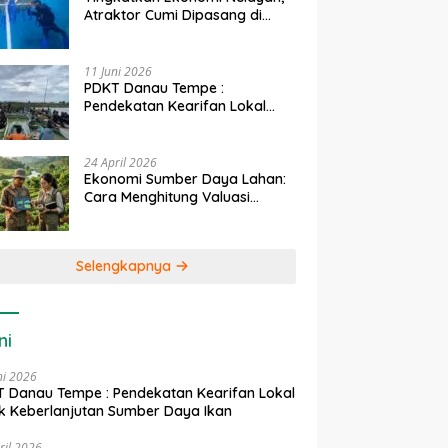
Atraktor Cumi Dipasang di
Coral Garden Pulau Barrang
Caddi
11 Juni 2026
PDKT Danau Tempe :
Pendekatan Kearifan Lokal
untuk Keberlanjutan Sumber
Daya Ikan
24 April 2026
Ekonomi Sumber Daya Lahan:
Cara Menghitung Valuasi
Ekologis Lahan Pertanian
Selengkapnya
ni
ni 2026
 Danau Tempe : Pendekatan Kearifan Lokal
k Keberlanjutan Sumber Daya Ikan
ril 2026