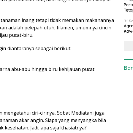
Pert
Teta
 tanaman inang tetapi tidak memakan makanannya
31 D
Agro
akan adalah pelepah utuh, filamen, umumnya cincin
Kaw
au pucat-biru.
gin
diantaranya sebagai berikut:
Ban
arna abu-abu hingga biru kehijauan pucat
n mengetahui ciri-cirinya, Sobat Mediatani juga
tanaman akar angin. Siapa yang menyangka bila
 kesehatan. Jadi, apa saja khasiatnya?