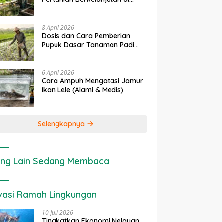
Lahan Sempit
8 April 2026
Dosis dan Cara Pemberian
Pupuk Dasar Tanaman Padi
yang Tepat
6 April 2026
Cara Ampuh Mengatasi Jamur
Ikan Lele (Alami & Medis)
Selengkapnya
ng Lain Sedang Membaca
vasi Ramah Lingkungan
10 Juli 2026
Tingkatkan Ekonomi Nelayan,