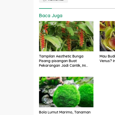
Baca Juga
Tampilan Aesthetic Bunga
Mau Bud
Pisang-pisangan Buat
Venus? I
Pekarangan Jadi Cantik, Ini
Cara Menanamnya
Bola Lumut Marimo, Tanaman