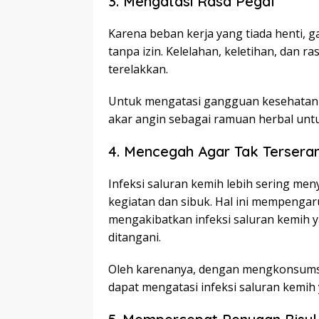
3. Mengatasi Rasa Pegal
Karena beban kerja yang tiada henti, 
tanpa izin. Kelelahan, keletihan, dan 
terelakkan.
Untuk mengatasi gangguan kesehatan 
akar angin sebagai ramuan herbal unt
4. Mencegah Agar Tak Terseran
Infeksi saluran kemih lebih sering men
kegiatan dan sibuk. Hal ini mempenga
mengakibatkan infeksi saluran kemih ya
ditangani.
Oleh karenanya, dengan mengkonsumsi
dapat mengatasi infeksi saluran kemi