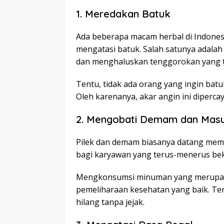
1. Meredakan Batuk
Ada beberapa macam herbal di Indone
mengatasi batuk. Salah satunya adala
dan menghaluskan tenggorokan yang t
Tentu, tidak ada orang yang ingin ba
Oleh karenanya, akar angin ini diperc
2. Mengobati Demam dan Masu
Pilek dan demam biasanya datang mem
bagi karyawan yang terus-menerus bek
Mengkonsumsi minuman yang merupakan
pemeliharaan kesehatan yang baik. Te
hilang tanpa jejak.