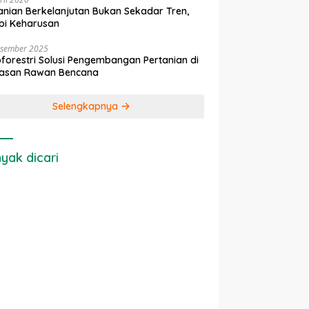
anian Berkelanjutan Bukan Sekadar Tren,
pi Keharusan
esember 2025
forestri Solusi Pengembangan Pertanian di
asan Rawan Bencana
Selengkapnya
yak dicari