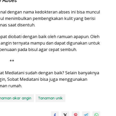
l/Abses
kenal dengan nama kedokteran abses ini bisa muncul
isul menimbulkan pembengkakan kulit yang berisi
nas saat disentuh.
dapat diobati dengan baik oleh ramuan apapun. Oleh
ar angin ternyata mampu dan dapat digunakan untuk
enuaan pada bisul agar cepat sembuh.
**
at Mediatani sudah dengan baik? Selain banyaknya
ngin, Sobat Mediatani bisa juga menggunakan
aman rumah.
naman akar angin
Tanaman unik