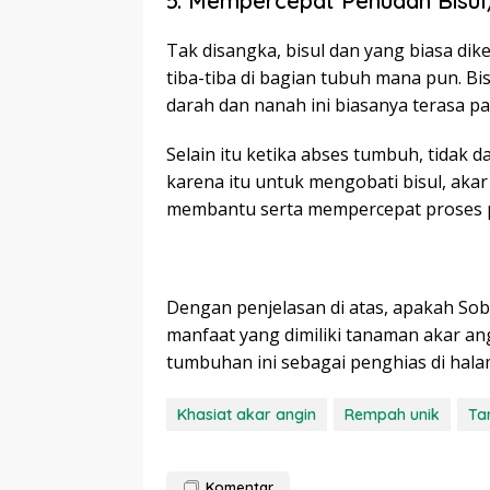
5. Mempercepat Penuaan Bisu
Tak disangka, bisul dan yang biasa di
tiba-tiba di bagian tubuh mana pun. B
darah dan nanah ini biasanya terasa pa
Selain itu ketika abses tumbuh, tidak 
karena itu untuk mengobati bisul, ak
membantu serta mempercepat proses p
Dengan penjelasan di atas, apakah Sob
manfaat yang dimiliki tanaman akar a
tumbuhan ini sebagai penghias di hal
Khasiat akar angin
Rempah unik
Ta
Komentar