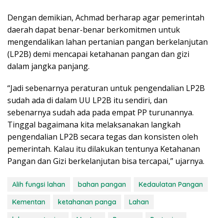
Dengan demikian, Achmad berharap agar pemerintah
daerah dapat benar-benar berkomitmen untuk
mengendalikan lahan pertanian pangan berkelanjutan
(LP2B) demi mencapai ketahanan pangan dan gizi
dalam jangka panjang.
“Jadi sebenarnya peraturan untuk pengendalian LP2B
sudah ada di dalam UU LP2B itu sendiri, dan
sebenarnya sudah ada pada empat PP turunannya.
Tinggal bagaimana kita melaksanakan langkah
pengendalian LP2B secara tegas dan konsisten oleh
pemerintah. Kalau itu dilakukan tentunya Ketahanan
Pangan dan Gizi berkelanjutan bisa tercapai,” ujarnya.
Alih fungsi lahan
bahan pangan
Kedaulatan Pangan
Kementan
ketahanan panga
Lahan