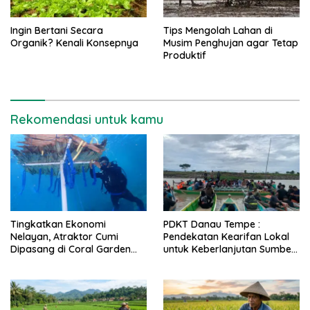
Ingin Bertani Secara
Tips Mengolah Lahan di
Organik? Kenali Konsepnya
Musim Penghujan agar Tetap
Produktif
Rekomendasi untuk kamu
Tingkatkan Ekonomi
PDKT Danau Tempe :
Nelayan, Atraktor Cumi
Pendekatan Kearifan Lokal
Dipasang di Coral Garden
untuk Keberlanjutan Sumber
Pulau Barrang Caddi
Daya Ikan