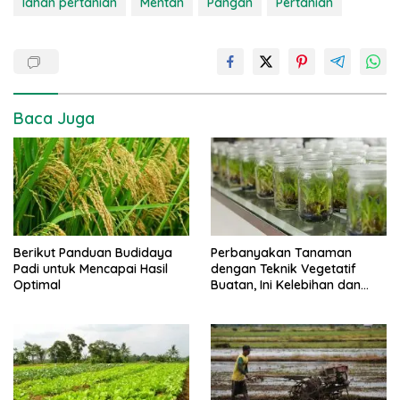
lahan pertanian
Mentan
Pangan
Pertanian
Baca Juga
Berikut Panduan Budidaya
Perbanyakan Tanaman
Padi untuk Mencapai Hasil
dengan Teknik Vegetatif
Optimal
Buatan, Ini Kelebihan dan
Kekurangannya