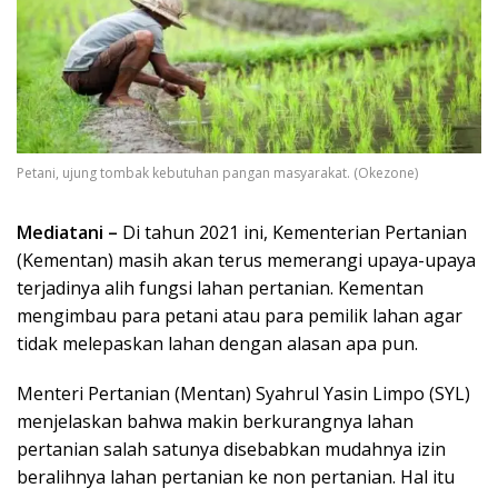
Petani, ujung tombak kebutuhan pangan masyarakat. (Okezone)
Mediatani –
Di tahun 2021 ini, Kementerian Pertanian
(Kementan) masih akan terus memerangi upaya-upaya
terjadinya alih fungsi lahan pertanian. Kementan
mengimbau para petani atau para pemilik lahan agar
tidak melepaskan lahan dengan alasan apa pun.
Menteri Pertanian (Mentan) Syahrul Yasin Limpo (SYL)
menjelaskan bahwa makin berkurangnya lahan
pertanian salah satunya disebabkan mudahnya izin
beralihnya lahan pertanian ke non pertanian. Hal itu