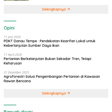
Selengkapnya
Opini
11 Juni 2026
PDKT Danau Tempe : Pendekatan Kearifan Lokal untuk
Keberlanjutan Sumber Daya Ikan
11 April 2026
Pertanian Berkelanjutan Bukan Sekadar Tren, Tetapi
Keharusan
31 Desember 2025
Agroforestri Solusi Pengembangan Pertanian di Kawasan
Rawan Bencana
Selengkapnya
Banyak dicari