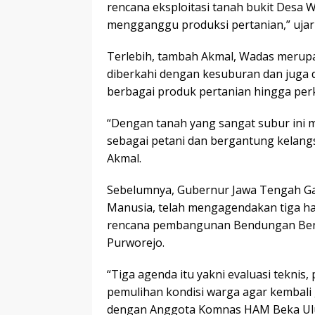
rencana eksploitasi tanah bukit Desa W
mengganggu produksi pertanian,” ujar 
Terlebih, tambah Akmal, Wadas merupa
diberkahi dengan kesuburan dan juga d
berbagai produk pertanian hingga pe
“Dengan tanah yang sangat subur ini 
sebagai petani dan bergantung kelang
Akmal.
Sebelumnya, Gubernur Jawa Tengah Ga
Manusia, telah mengagendakan tiga ha
rencana pembangunan Bendungan Bene
Purworejo.
“Tiga agenda itu yakni evaluasi teknis,
pemulihan kondisi warga agar kembali
dengan Anggota Komnas HAM Beka Ulu