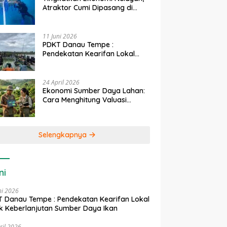
Atraktor Cumi Dipasang di
Coral Garden Pulau Barrang
Caddi
11 Juni 2026
PDKT Danau Tempe :
Pendekatan Kearifan Lokal
untuk Keberlanjutan Sumber
Daya Ikan
24 April 2026
Ekonomi Sumber Daya Lahan:
Cara Menghitung Valuasi
Ekologis Lahan Pertanian
Selengkapnya
ni
ni 2026
 Danau Tempe : Pendekatan Kearifan Lokal
k Keberlanjutan Sumber Daya Ikan
ril 2026