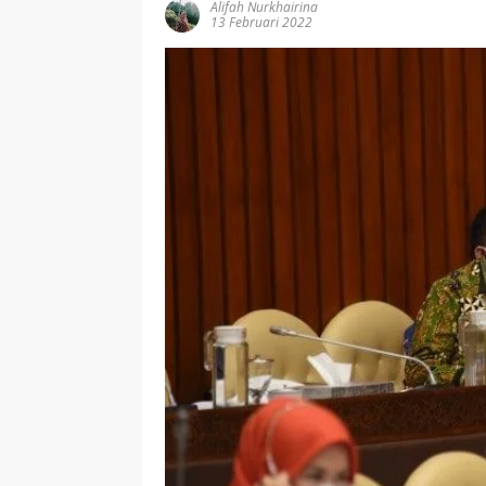
Alifah Nurkhairina
13 Februari 2022