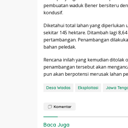
pembuatan waduk Bener bersiteru deng
kondusif.
Diketahui total lahan yang diperlukan
sekitar 145 hektare. Ditambah lagi 8,6
pertambangan. Penambangan dilakuka
bahan peledak.
Rencana inilah yang kemudian ditolak o
penambangan tersebut akan menganca
pun akan berpotensi merusak lahan pe
Desa Wadas
Eksploitasi
Jawa Teng
Komentar
Baca Juga