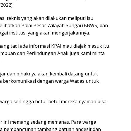
2022).
si teknis yang akan dilakukan meliputi isu
ibatkan Balai Besar Wilayah Sungai (BBWS) dan
gai institusi yang akan mengerjakannya.
nang tadi ada informasi KPAI mau diajak masuk itu
empuan dan Perlindungan Anak juga kami minta
.
njar dan pihaknya akan kembali datang untuk
 berkomunikasi dengan warga Wadas untuk
warga sehingga betul-betul mereka nyaman bisa
khir ini memang sedang memanas. Para warga
na pembangunan tambang batuan andesit dan