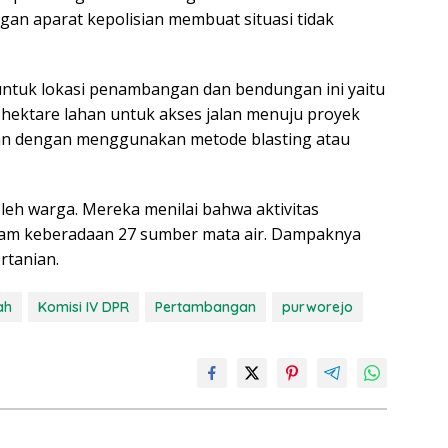
an aparat kepolisian membuat situasi tidak
 untuk lokasi penambangan dan bendungan ini yaitu
4 hektare lahan untuk akses jalan menuju proyek
n dengan menggunakan metode blasting atau
leh warga. Mereka menilai bahwa aktivitas
m keberadaan 27 sumber mata air. Dampaknya
rtanian.
ah
Komisi IV DPR
Pertambangan
purworejo