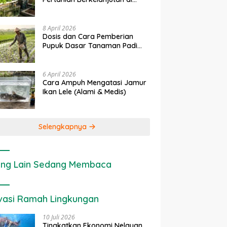
Lahan Sempit
8 April 2026
Dosis dan Cara Pemberian
Pupuk Dasar Tanaman Padi
yang Tepat
6 April 2026
Cara Ampuh Mengatasi Jamur
Ikan Lele (Alami & Medis)
Selengkapnya
ng Lain Sedang Membaca
vasi Ramah Lingkungan
10 Juli 2026
Tingkatkan Ekonomi Nelayan,