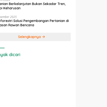
anian Berkelanjutan Bukan Sekadar Tren,
pi Keharusan
esember 2025
forestri Solusi Pengembangan Pertanian di
asan Rawan Bencana
Selengkapnya
yak dicari