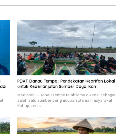
i
PDKT Danau Tempe : Pendekatan Kearifan Lokal
ddi
untuk Keberlanjutan Sumber Daya Ikan
Mediatani – Danau Tempe telah lama dikenal sebagai
at
salah satu sumber penghidupan utama masyarakat
Kabupaten…