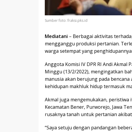
Sumber foto: fraksi.pks.id
Mediatani
– Berbagai aktivitas terhad
mengganggu produksi pertanian. Terleb
warga setempat yang penghidupannya d
Anggota Komisi IV DPR RI Andi Akmal Pa
Minggu (13/2/2022), mengingatkan ba
manusia akan berujung pada bencana 
kehidupan makhluk hidup termasuk manu
Akmal juga mengemukakan, peristiwa itu
Kecamatan Bener, Purworejo, Jawa Te
rusaknya tanah untuk pertanian akibat 
“Saya setuju dengan pandangan beber