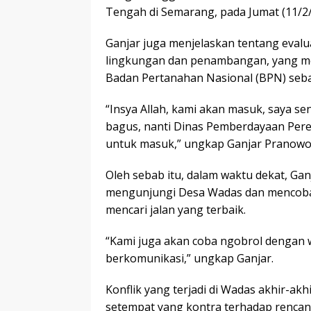
Tengah di Semarang, pada Jumat (11/2/
Ganjar juga menjelaskan tentang evalua
lingkungan dan penambangan, yang mel
Badan Pertanahan Nasional (BPN) seba
“Insya Allah, kami akan masuk, saya se
bagus, nanti Dinas Pemberdayaan Per
untuk masuk,” ungkap Ganjar Pranowo
Oleh sebab itu, dalam waktu dekat, Ga
mengunjungi Desa Wadas dan mencoba
mencari jalan yang terbaik.
“Kami juga akan coba ngobrol dengan 
berkomunikasi,” ungkap Ganjar.
Konflik yang terjadi di Wadas akhir-a
setempat yang kontra terhadap renca