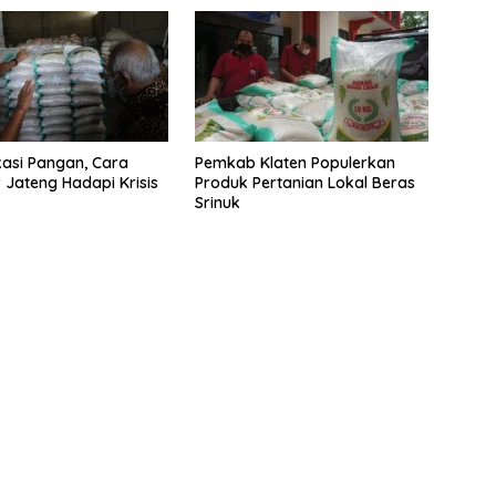
ikasi Pangan, Cara
Pemkab Klaten Populerkan
Jateng Hadapi Krisis
Produk Pertanian Lokal Beras
Srinuk