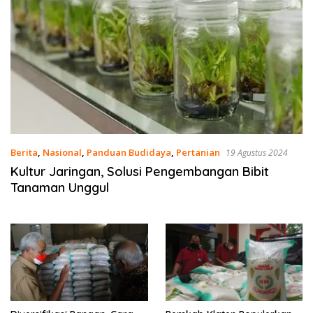
Berita
,
Nasional
,
Panduan Budidaya
,
Pertanian
19 Agustus 2024
Kultur Jaringan, Solusi Pengembangan Bibit
Tanaman Unggul