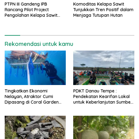
PTPN III Gandeng IPB
Komoditas Kelapa Sawit
Rancang Pilot Project
Tunjukkan Tren Positif dalam
Pengolahan Kelapa Sawit
Menjaga Tutupan Hutan
Mini
Rekomendasi untuk kamu
Tingkatkan Ekonomi
PDKT Danau Tempe :
Nelayan, Atraktor Cumi
Pendekatan Kearifan Lokal
Dipasang di Coral Garden
untuk Keberlanjutan Sumber
Pulau Barrang Caddi
Daya Ikan