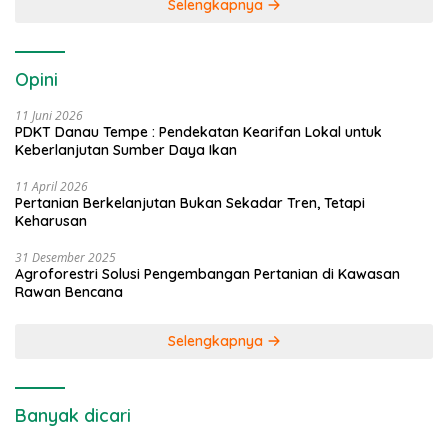
Selengkapnya
Opini
11 Juni 2026
PDKT Danau Tempe : Pendekatan Kearifan Lokal untuk
Keberlanjutan Sumber Daya Ikan
11 April 2026
Pertanian Berkelanjutan Bukan Sekadar Tren, Tetapi
Keharusan
31 Desember 2025
Agroforestri Solusi Pengembangan Pertanian di Kawasan
Rawan Bencana
Selengkapnya
Banyak dicari