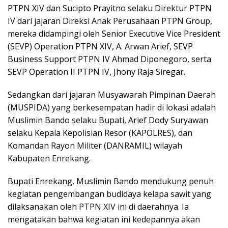
PTPN XIV dan Sucipto Prayitno selaku Direktur PTPN
IV dari jajaran Direksi Anak Perusahaan PTPN Group,
mereka didampingi oleh Senior Executive Vice President
(SEVP) Operation PTPN XIV, A. Arwan Arief, SEVP
Business Support PTPN IV Ahmad Diponegoro, serta
SEVP Operation II PTPN IV, Jhony Raja Siregar.
Sedangkan dari jajaran Musyawarah Pimpinan Daerah
(MUSPIDA) yang berkesempatan hadir di lokasi adalah
Muslimin Bando selaku Bupati, Arief Dody Suryawan
selaku Kepala Kepolisian Resor (KAPOLRES), dan
Komandan Rayon Militer (DANRAMIL) wilayah
Kabupaten Enrekang.
Bupati Enrekang, Muslimin Bando mendukung penuh
kegiatan pengembangan budidaya kelapa sawit yang
dilaksanakan oleh PTPN XIV ini di daerahnya. Ia
mengatakan bahwa kegiatan ini kedepannya akan