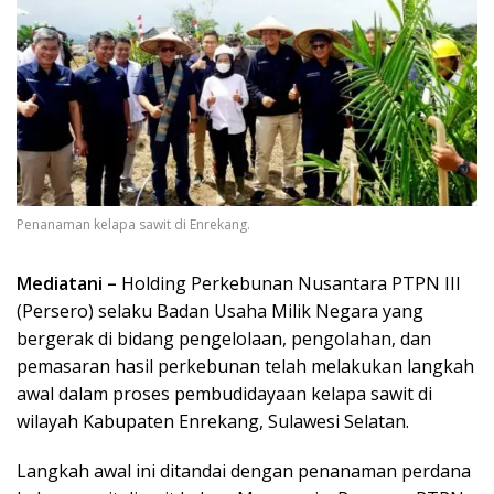
Penanaman kelapa sawit di Enrekang.
Mediatani –
Holding Perkebunan Nusantara PTPN III
(Persero) selaku Badan Usaha Milik Negara yang
bergerak di bidang pengelolaan, pengolahan, dan
pemasaran hasil perkebunan telah melakukan langkah
awal dalam proses pembudidayaan kelapa sawit di
wilayah Kabupaten Enrekang, Sulawesi Selatan.
Langkah awal ini ditandai dengan penanaman perdana