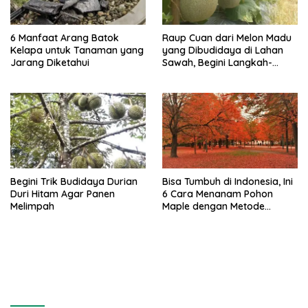
6 Manfaat Arang Batok
Raup Cuan dari Melon Madu
Kelapa untuk Tanaman yang
yang Dibudidaya di Lahan
Jarang Diketahui
Sawah, Begini Langkah-
langkahnya
Begini Trik Budidaya Durian
Bisa Tumbuh di Indonesia, Ini
Duri Hitam Agar Panen
6 Cara Menanam Pohon
Melimpah
Maple dengan Metode
Stratifikasi Dingin