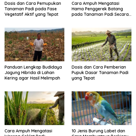
Dosis dan Cara Pemupukan
Cara Ampuh Mengatasi
Tanaman Padi pada Fase
Hama Penggerek Batang
Vegetatif Aktif yang Tepat
pada Tanaman Padi Secara
Alami dan Kimia
Panduan Lengkap Budidaya
Dosis dan Cara Pemberian
Jagung Hibrida di Lahan
Pupuk Dasar Tanaman Padi
Kering agar Hasil Melimpah
yang Tepat
Cara Ampuh Mengatasi
10 Jenis Burung Labet dan