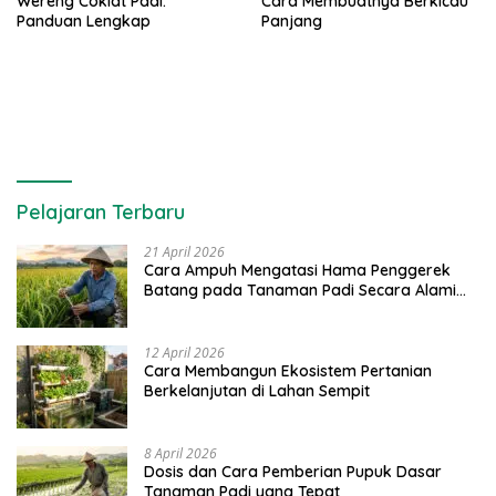
Wereng Coklat Padi:
Cara Membuatnya Berkicau
Panduan Lengkap
Panjang
Pelajaran Terbaru
21 April 2026
Cara Ampuh Mengatasi Hama Penggerek
Batang pada Tanaman Padi Secara Alami
dan Kimia
12 April 2026
Cara Membangun Ekosistem Pertanian
Berkelanjutan di Lahan Sempit
8 April 2026
Dosis dan Cara Pemberian Pupuk Dasar
Tanaman Padi yang Tepat