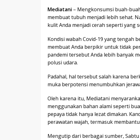
Mediatani
– Mengkonsumsi buah-buaha
membuat tubuh menjadi lebih sehat. 
kulit Anda menjadi cerah seperti yang 
Kondisi wabah Covid-19 yang tengah b
membuat Anda berpikir untuk tidak pe
pandemi tersebut Anda lebih banyak m
polusi udara.
Padahal, hal tersebut salah karena be
muka berpotensi menumbuhkan jerawat, 
Oleh karena itu, Mediatani menyaran
menggunakan bahan alami seperti bua
pepaya tidak hanya lezat dimakan. Ka
perawatan wajah, termasuk membantu 
Mengutip dari berbagai sumber, Sabtu 