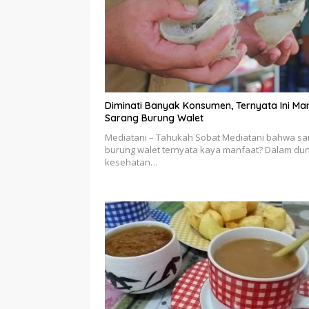
Diminati Banyak Konsumen, Ternyata Ini Ma
Sarang Burung Walet
Mediatani – Tahukah Sobat Mediatani bahwa sa
burung walet ternyata kaya manfaat? Dalam dun
kesehatan…