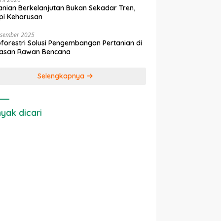
anian Berkelanjutan Bukan Sekadar Tren,
pi Keharusan
esember 2025
forestri Solusi Pengembangan Pertanian di
asan Rawan Bencana
Selengkapnya
yak dicari