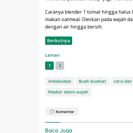
Caranya blender 1 tomat hingga halus 
makan oatmeal. Oleskan pada wajah da
dengan air hingga bersih.
Berikutnya
Laman:
1
2
Antioksidan
Buah-buahan
cara da
Masker alami wajah
Komentar
Baca Juga