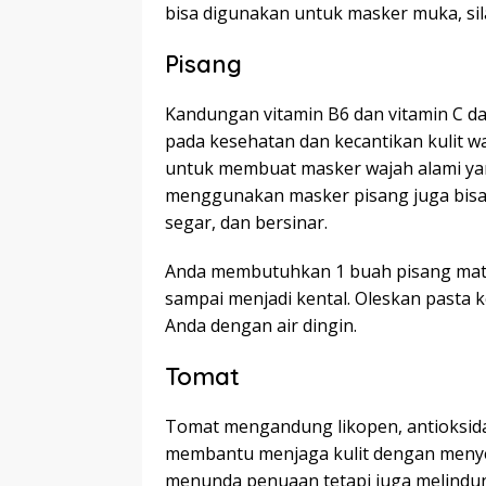
bisa digunakan untuk masker muka, sil
Pisang
Kandungan vitamin B6 dan vitamin C d
pada kesehatan dan kecantikan kulit w
untuk membuat masker wajah alami yan
menggunakan masker pisang juga bisa 
segar, dan bersinar.
Anda membutuhkan 1 buah pisang mat
sampai menjadi kental. Oleskan pasta k
Anda dengan air dingin.
Tomat
Tomat mengandung likopen, antioksidan k
membantu menjaga kulit dengan menyer
menunda penuaan tetapi juga melindung