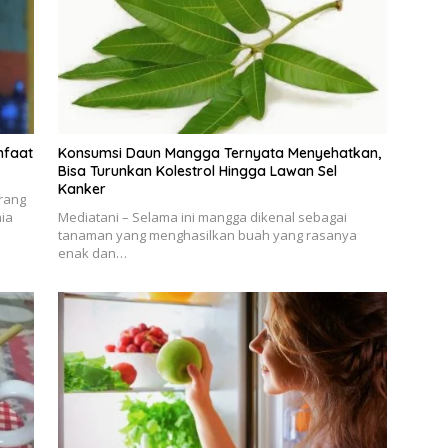
nfaat
Konsumsi Daun Mangga Ternyata Menyehatkan,
Bisa Turunkan Kolestrol Hingga Lawan Sel
Kanker
rang
ia
Mediatani – Selama ini mangga dikenal sebagai
tanaman yang menghasilkan buah yang rasanya
enak dan…