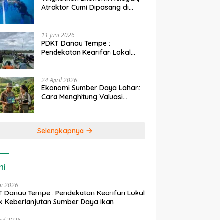
Atraktor Cumi Dipasang di
Coral Garden Pulau Barrang
Caddi
11 Juni 2026
PDKT Danau Tempe :
Pendekatan Kearifan Lokal
untuk Keberlanjutan Sumber
Daya Ikan
24 April 2026
Ekonomi Sumber Daya Lahan:
Cara Menghitung Valuasi
Ekologis Lahan Pertanian
Selengkapnya
ni
ni 2026
 Danau Tempe : Pendekatan Kearifan Lokal
k Keberlanjutan Sumber Daya Ikan
ril 2026