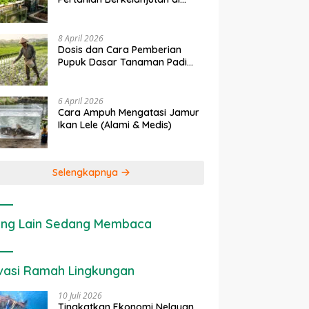
Lahan Sempit
8 April 2026
Dosis dan Cara Pemberian
Pupuk Dasar Tanaman Padi
yang Tepat
6 April 2026
Cara Ampuh Mengatasi Jamur
Ikan Lele (Alami & Medis)
Selengkapnya
ng Lain Sedang Membaca
vasi Ramah Lingkungan
10 Juli 2026
Tingkatkan Ekonomi Nelayan,