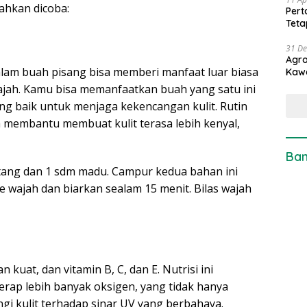
ahkan dicoba:
Pert
Teta
31 D
Agro
alam buah pisang bisa memberi manfaat luar biasa
Kaw
ajah. Kamu bisa memanfaatkan buah yang satu ini
g baik untuk menjaga kekencangan kulit. Rutin
membantu membuat kulit terasa lebih kenyal,
Ban
ang dan 1 sdm madu. Campur kedua bahan ini
e wajah dan biarkan sealam 15 menit. Bilas wajah
uat, dan vitamin B, C, dan E. Nutrisi ini
ap lebih banyak oksigen, yang tidak hanya
i kulit terhadap sinar UV yang berbahaya.