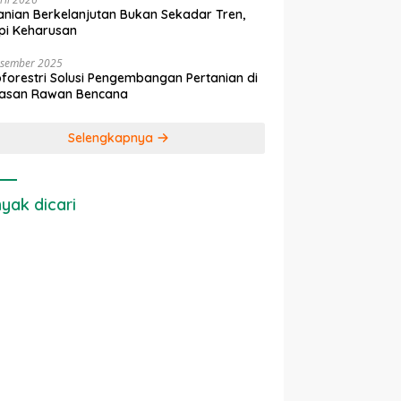
anian Berkelanjutan Bukan Sekadar Tren,
pi Keharusan
esember 2025
forestri Solusi Pengembangan Pertanian di
asan Rawan Bencana
Selengkapnya
yak dicari