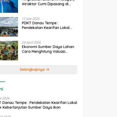
Atraktor Cumi Dipasang di
Coral Garden Pulau Barrang
Caddi
11 Juni 2026
PDKT Danau Tempe :
Pendekatan Kearifan Lokal
untuk Keberlanjutan Sumber
Daya Ikan
24 April 2026
Ekonomi Sumber Daya Lahan:
Cara Menghitung Valuasi
Ekologis Lahan Pertanian
Selengkapnya
ni
ni 2026
 Danau Tempe : Pendekatan Kearifan Lokal
k Keberlanjutan Sumber Daya Ikan
ril 2026