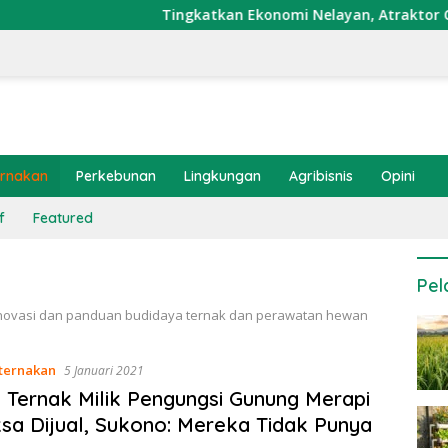
Tingkatkan Ekonomi Nelayan, Atraktor Cumi Dipas
ernakan
Perkebunan
Lingkungan
Agribisnis
Opini
f
Featured
Pel
 inovasi dan panduan budidaya ternak dan perawatan hewan
ternakan
5 Januari 2021
Ternak Milik Pengungsi Gunung Merapi
sa Dijual, Sukono: Mereka Tidak Punya