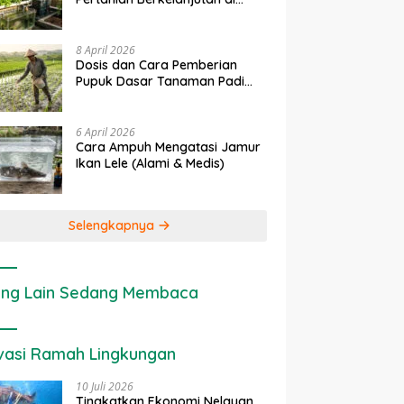
Lahan Sempit
8 April 2026
Dosis dan Cara Pemberian
Pupuk Dasar Tanaman Padi
yang Tepat
6 April 2026
Cara Ampuh Mengatasi Jamur
Ikan Lele (Alami & Medis)
Selengkapnya
ng Lain Sedang Membaca
vasi Ramah Lingkungan
10 Juli 2026
Tingkatkan Ekonomi Nelayan,