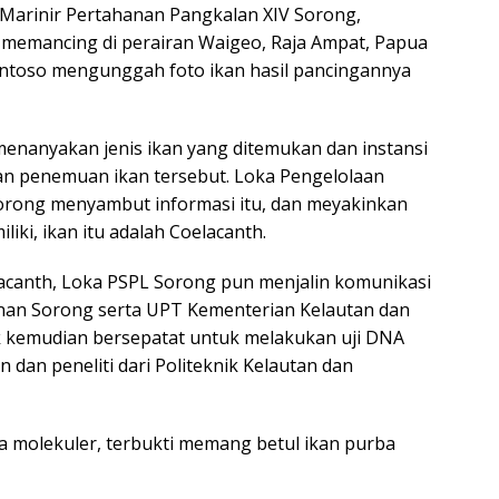
n Marinir Pertahanan Pangkalan XIV Sorong,
 memancing di perairan Waigeo, Raja Ampat, Papua
 Santoso mengunggah foto ikan hasil pancingannya
enanyakan jenis ikan yang ditemukan dan instansi
n penemuan ikan tersebut. Loka Pengelolaan
Sorong menyambut informasi itu, dan meyakinkan
iki, ikan itu adalah Coelacanth.
lacanth, Loka PSPL Sorong pun menjalin komunikasi
anan Sorong serta UPT Kementerian Kelautan dan
k kemudian bersepatat untuk melakukan uji DNA
 dan peneliti dari Politeknik Kelautan dan
ra molekuler, terbukti memang betul ikan purba