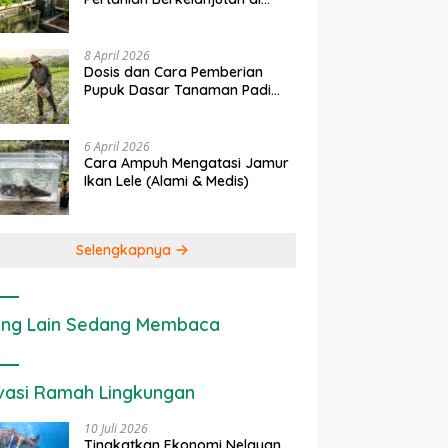
Lahan Sempit
8 April 2026
Dosis dan Cara Pemberian
Pupuk Dasar Tanaman Padi
yang Tepat
6 April 2026
Cara Ampuh Mengatasi Jamur
Ikan Lele (Alami & Medis)
Selengkapnya
ng Lain Sedang Membaca
vasi Ramah Lingkungan
10 Juli 2026
Tingkatkan Ekonomi Nelayan,