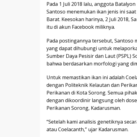
Pada 1 Juli 2018 lalu, anggota Batalyo
Santoso menemukan ikan jenis ini saat
Barat. Keesokan harinya, 2 Juli 2018,
itu di akun Facebook miliknya.
Pada postingannya tersebut, Santoso m
yang dapat dihubungi untuk melaporka
Sumber Daya Pesisir dan Laut (PSPL) 
bahwa berdasarkan morfologi yang dimil
Untuk memastikan ikan ini adalah Coe
dengan Politeknik Kelautan dan Perik
Perikanan di Kota Sorong. Semua piha
dengan dikoordinir langsung oleh dosen
Perikanan Sorong, Kadarusman.
“Setelah kami analisis genetiknya seca
atau Coelacanth,” ujar Kadarusman.