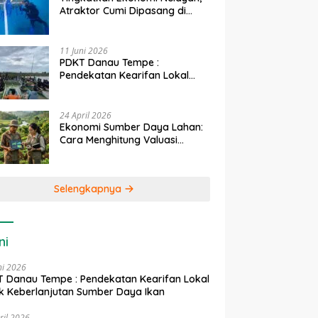
Atraktor Cumi Dipasang di
Coral Garden Pulau Barrang
Caddi
11 Juni 2026
PDKT Danau Tempe :
Pendekatan Kearifan Lokal
untuk Keberlanjutan Sumber
Daya Ikan
24 April 2026
Ekonomi Sumber Daya Lahan:
Cara Menghitung Valuasi
Ekologis Lahan Pertanian
Selengkapnya
ni
ni 2026
 Danau Tempe : Pendekatan Kearifan Lokal
k Keberlanjutan Sumber Daya Ikan
ril 2026