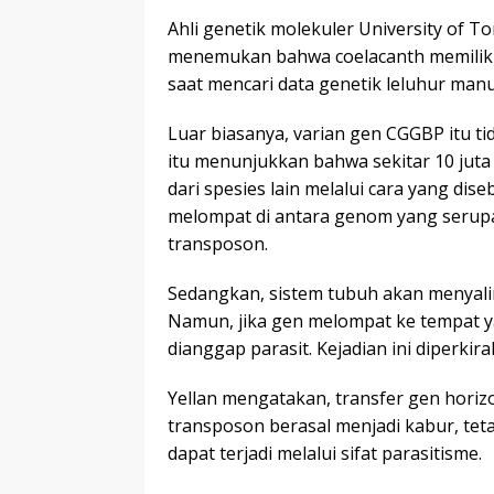
Ahli genetik molekuler University of T
menemukan bahwa coelacanth memiliki 
saat mencari data genetik leluhur man
Luar biasanya, varian gen CGGBP itu ti
itu menunjukkan bahwa sekitar 10 juta
dari spesies lain melalui cara yang dis
melompat di antara genom yang serupa 
transposon.
Sedangkan, sistem tubuh akan menyali
Namun, jika gen melompat ke tempat y
dianggap parasit. Kejadian ini diperkira
Yellan mengatakan, transfer gen hori
transposon berasal menjadi kabur, teta
dapat terjadi melalui sifat parasitisme.