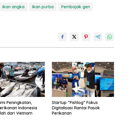
ikan angka
Ikan purba
Pembajak gen
ami Peningkatan,
Startup “Fishlog” Fokus
erikanan Indonesia
Digitalisasi Rantai Pasok
lah dari Vietnam
Perikanan