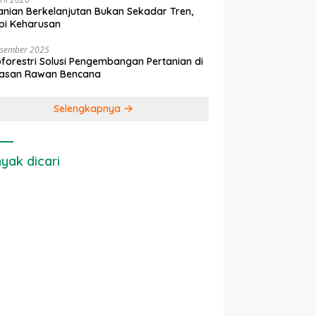
anian Berkelanjutan Bukan Sekadar Tren,
pi Keharusan
esember 2025
forestri Solusi Pengembangan Pertanian di
asan Rawan Bencana
Selengkapnya
yak dicari