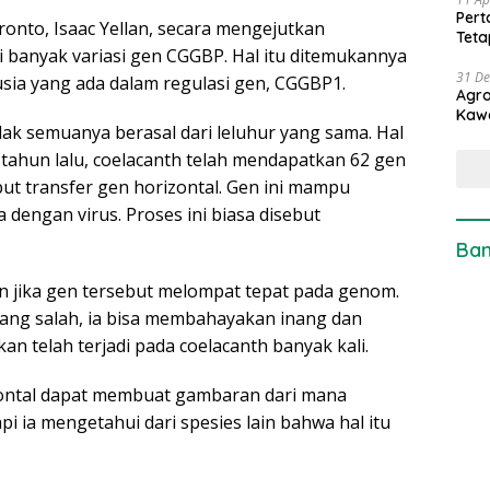
Pert
oronto, Isaac Yellan, secara mengejutkan
Teta
banyak variasi gen CGGBP. Hal itu ditemukannya
31 D
usia yang ada dalam regulasi gen, CGGBP1.
Agro
Kaw
dak semuanya berasal dari leluhur yang sama. Hal
 tahun lalu, coelacanth telah mendapatkan 62 gen
ebut transfer gen horizontal. Gen ini mampu
dengan virus. Proses ini biasa disebut
Ban
n jika gen tersebut melompat tepat pada genom.
ang salah, ia bisa membahayakan inang dan
kan telah terjadi pada coelacanth banyak kali.
zontal dapat membuat gambaran dari mana
pi ia mengetahui dari spesies lain bahwa hal itu