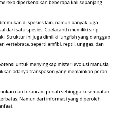
 mereka diperkenalkan beberapa kali sepanjang
ditemukan di spesies lain, namun banyak juga
 dari satu spesies. Coelacanth memiliki sirip
. Struktur ini juga dimiliki lungfish yang dianggap
n vertebrata, seperti amfibi, reptil, unggas, dan
otensi untuk menyingkap misteri evolusi manusia.
njukkan adanya transposon yang memainkan peran
ditemukan dan terancam punah sehingga kesempatan
erbatas. Namun dari informasi yang diperoleh,
nfaat.