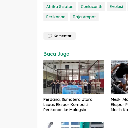
Afrika Selatan
Coelacanth
Evolusi
Perikanan
Raja Ampat
Komentar
Baca Juga
Perdana, Sumatera Utara
Meski Al
Lepas Ekspor Komoditi
Ekspor P
Perikanan ke Malaysia
Masih Ka