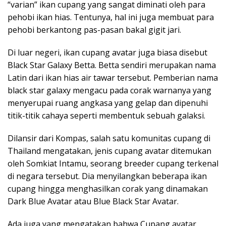
“varian” ikan cupang yang sangat diminati oleh para
pehobi ikan hias. Tentunya, hal ini juga membuat para
pehobi berkantong pas-pasan bakal gigit jari.
Di luar negeri, ikan cupang avatar juga biasa disebut
Black Star Galaxy Betta. Betta sendiri merupakan nama
Latin dari ikan hias air tawar tersebut. Pemberian nama
black star galaxy mengacu pada corak warnanya yang
menyerupai ruang angkasa yang gelap dan dipenuhi
titik-titik cahaya seperti membentuk sebuah galaksi.
Dilansir dari Kompas, salah satu komunitas cupang di
Thailand mengatakan, jenis cupang avatar ditemukan
oleh Somkiat Intamu, seorang breeder cupang terkenal
di negara tersebut. Dia menyilangkan beberapa ikan
cupang hingga menghasilkan corak yang dinamakan
Dark Blue Avatar atau Blue Black Star Avatar.
Ada juga yang mengatakan bahwa Cupang avatar