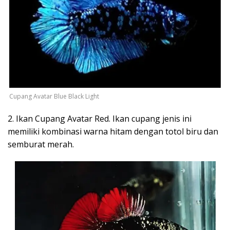
Cupang Avatar Blue Black Light
2. Ikan Cupang Avatar Red. Ikan cupang jenis ini
memiliki kombinasi warna hitam dengan totol biru dan
semburat merah.