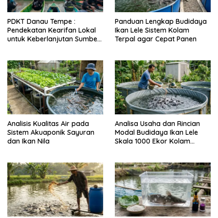
PDKT Danau Tempe :
Panduan Lengkap Budidaya
Pendekatan Kearifan Lokal
Ikan Lele Sistem Kolam
untuk Keberlanjutan Sumber
Terpal agar Cepat Panen
Daya Ikan
Analisis Kualitas Air pada
Analisa Usaha dan Rincian
Sistem Akuaponik Sayuran
Modal Budidaya Ikan Lele
dan Ikan Nila
Skala 1000 Ekor Kolam
Terpal untuk Pemula