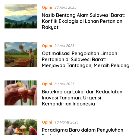
Opini
22 April 2025
Nasib Bentang Alam Sulawesi Barat:
Konflik Ekologis di Lahan Pertanian
Rakyat
Opini
9 April 2025
Optimalisasi Pengolahan Limbah
Pertanian di Sulawesi Barat:
Menjawab Tantangan, Meraih Peluang
Opini
8 April 2025
Bioteknologi Lokal dan Kedaulatan
Inovasi Tanaman: Urgensi
Kemandirian Indonesia
Opini
10 Maret 2025
Paradigma Baru dalam Penyuluhan