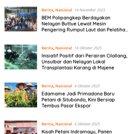
Berita
,
Nasional
14 November 2025
BEM Polipangkep Berdayakan
Nelayan Buttue Lewat Mesin
Pengering Rumput Laut dan Pelatihan
Diversifikasi Produk
Berita
,
Nasional
16 Oktober 2025
Inisiatif Positif dari Perairan Cilallang,
Unsulbar dan Nelayan Lokal
Transplantasi Karang di Majene
Berita
,
Nasional
4 Oktober 2025
Edamame Jadi Primadona Baru
Petani di Situbondo, Kini Bersiap
Tembus Pasar Ekspor
Berita
,
Nasional
4 Oktober 2025
Kisah Petani Indramayu, Panen