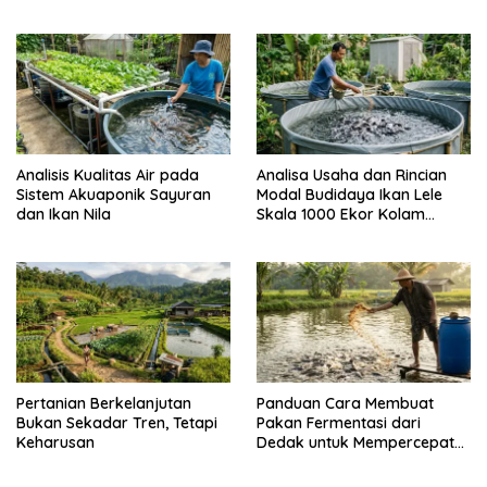
Daya Ikan
Analisis Kualitas Air pada
Analisa Usaha dan Rincian
Sistem Akuaponik Sayuran
Modal Budidaya Ikan Lele
dan Ikan Nila
Skala 1000 Ekor Kolam
Terpal untuk Pemula
Pertanian Berkelanjutan
Panduan Cara Membuat
Bukan Sekadar Tren, Tetapi
Pakan Fermentasi dari
Keharusan
Dedak untuk Mempercepat
Panen Ikan Lele