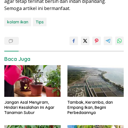
agar tetap terlihat bersih dan indah dipandang.
Semoga artikel ini bermanfaat.
kolam ikan
Tips
Baca Juga
Jangan Asal Menyiram,
Tambak, Keramba, dan
Hindari Kesalahan Ini Agar
Empang Ikan, Begini
Tanaman Subur
Perbedaannya